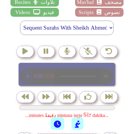
مصحف
Mas'haf
تلاوات
Recites
نصوص
Scripts
فيديو
Videos
...minutes دقيقةً mintuna isẹju ਮਿੰਟ dakika...