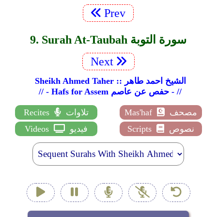
Prev
9. Surah At-Taubah سورة التوبة
Next
Sheikh Ahmed Taher :: الشيخ احمد طاهر
// - Hafs for Assem حفص عن عاصم - //
مصحف
Mas'haf
تلاوات
Recites
نصوص
Scripts
فيديو
Videos