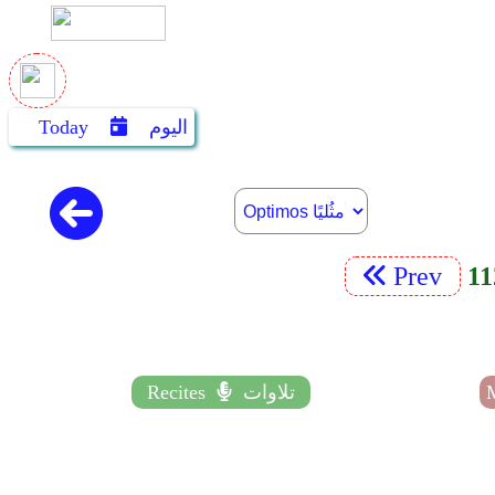
اليوم
Today
Prev
تلاوات
Recites