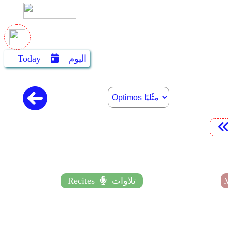
اليوم
Today
تلاوات
Recites