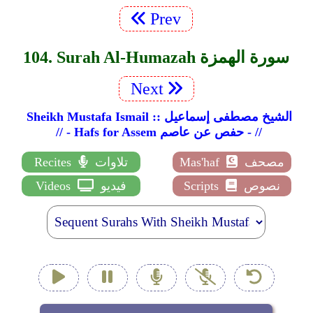
Prev
104. Surah Al-Humazah سورة الهمزة
Next
Sheikh Mustafa Ismail :: الشيخ مصطفى إسماعيل
// - Hafs for Assem حفص عن عاصم - //
مصحف
Mas'haf
تلاوات
Recites
نصوص
Scripts
فيديو
Videos