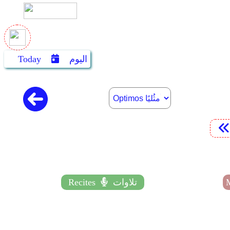
اليوم
Today
تلاوات
Recites