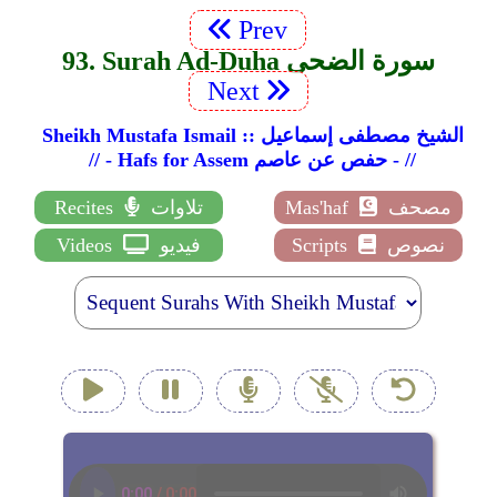
Prev
93. Surah Ad-Duha سورة الضحى
Next
Sheikh Mustafa Ismail :: الشيخ مصطفى إسماعيل
// - Hafs for Assem حفص عن عاصم - //
مصحف
Mas'haf
تلاوات
Recites
نصوص
Scripts
فيديو
Videos