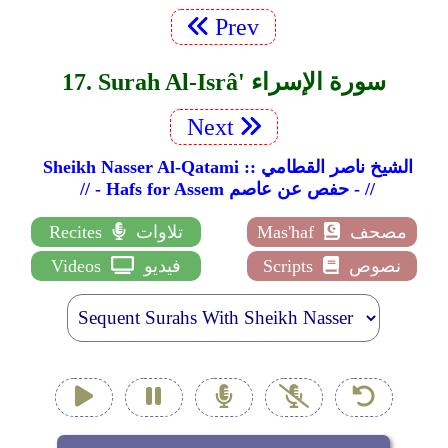
Prev
17. Surah Al-Isrâ' سورة الإسراء
Next
Sheikh Nasser Al-Qatami :: الشيخ ناصر القطامي
// - Hafs for Assem حفص عن عاصم - //
مصحف
Mas'haf
تلاوات
Recites
نصوص
Scripts
فيديو
Videos