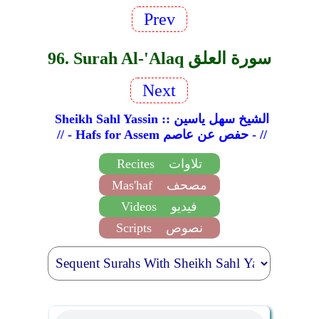
Prev
96. Surah Al-'Alaq سورة العلق
Next
Sheikh Sahl Yassin :: الشيخ سهل ياسين
// - Hafs for Assem حفص عن عاصم - //
تلاوات
Recites
مصحف
Mas'haf
فيديو
Videos
نصوص
Scripts