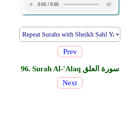
Prev
96. Surah Al-'Alaq سورة العلق
Next