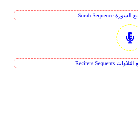
Surah Seq تتابع السورة
Reciters  تتابع التلاوات