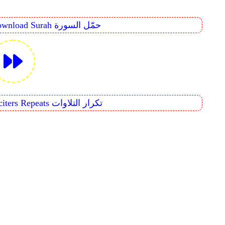
Download Surah حمّل السورة
Reciters Repeats تكرار التلاوات