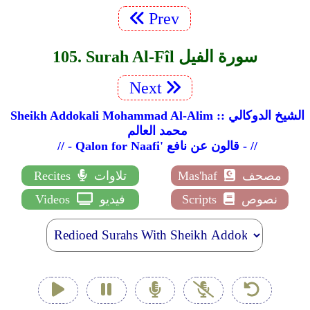
Prev
105. Surah Al-Fîl سورة الفيل
Next
Sheikh Addokali Mohammad Al-Alim :: الشيخ الدوكالي
محمد العالم
// - Qalon for Naafi' قالون عن نافع - //
مصحف
Mas'haf
تلاوات
Recites
نصوص
Scripts
فيديو
Videos