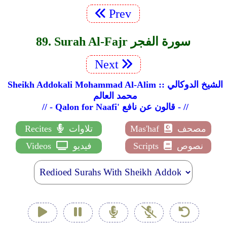
Prev
89. Surah Al-Fajr سورة الفجر
Next
Sheikh Addokali Mohammad Al-Alim :: الشيخ الدوكالي
محمد العالم
// - Qalon for Naafi' قالون عن نافع - //
مصحف
Mas'haf
تلاوات
Recites
نصوص
Scripts
فيديو
Videos