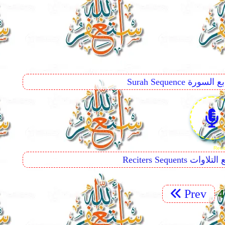
Surah Seq تتابع السورة
Reciters  تتابع التلاوات
Prev