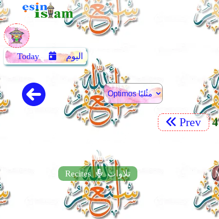
اليوم
Today
Prev
تلاوات
Recites