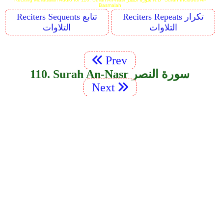
Basmalah
Reciters Repeats تكرار
Reciters Sequents تتابع
التلاوات
التلاوات
Prev
110. Surah An-Nasr سورة النصر
Next