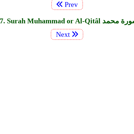
Prev
Surah Muhammad or Al-Qitâ سورة محمد
Next