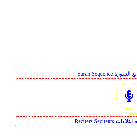
Surah Seq تتابع السورة
Reciters  تتابع التلاوات