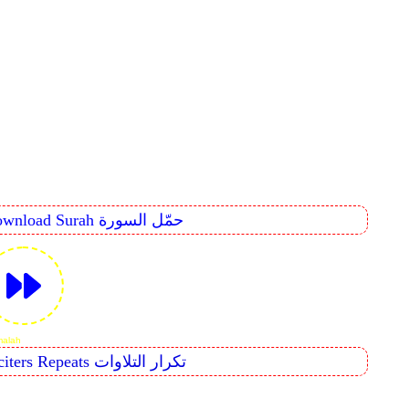
Download Surah حمّل السورة
mad or Al-Qitâl
Reciters Repeats تكرار التلاوات