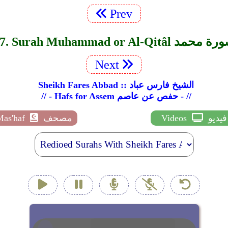
Prev
Surah Muhammad or Al-Qitâ سورة محمد
Next
Sheikh Fares Abbad :: الشيخ فارس عباد
// - Hafs for Assem حفص عن عاصم - //
فيديو
Videos
مصحف
Mas'haf