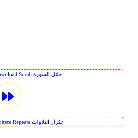
Download Surah حمّل السورة
ams
Reciters Repeats تكرار التلاوات