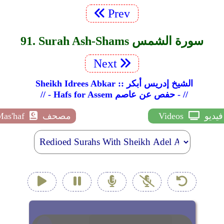
Prev
91. Surah Ash-Shams سورة الشمس
Next
Sheikh Idrees Abkar :: الشيخ إدريس أبكر
// - Hafs for Assem حفص عن عاصم - //
فيديو
Videos
مصحف
Mas'haf