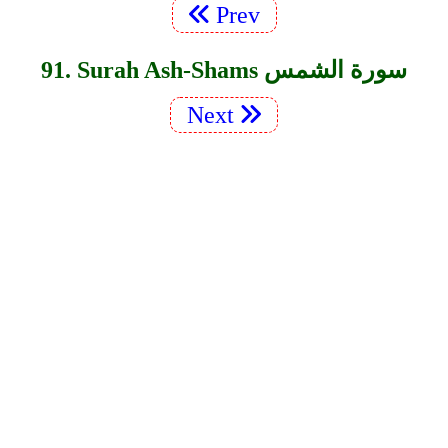
Prev
91. Surah Ash-Shams سورة الشمس
Next