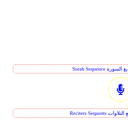
Surah Seq تتابع السورة
Reciters  تتابع التلاوات