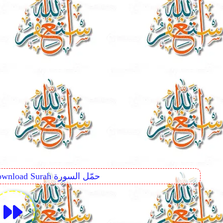
Download Surah حمّل السورة