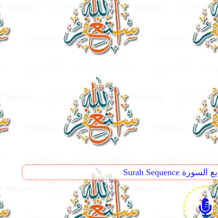
Surah Seq تتابع السورة