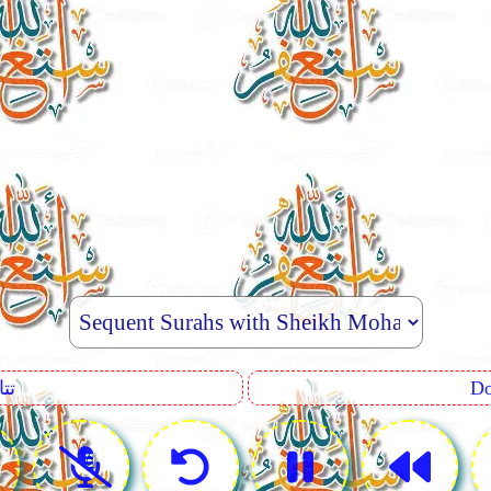
uence