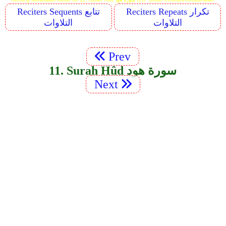
Reciters Repeats تكرار
Reciters Sequents تتابع
التلاوات
التلاوات
Prev
11. Surah Hûd سورة هود
Next