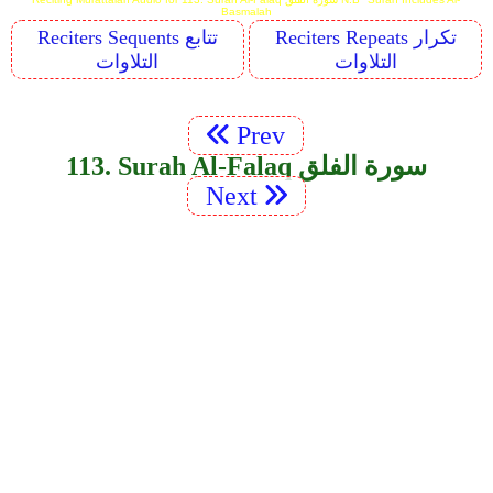
Basmalah
Reciters Repeats تكرار
Reciters Sequents تتابع
التلاوات
التلاوات
Prev
113. Surah Al-Falaq سورة الفلق
Next