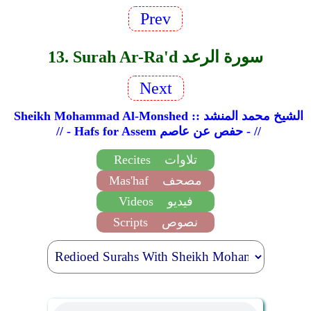
Prev
13. Surah Ar-Ra'd سورة الرعد
Next
Sheikh Mohammad Al-Monshed :: الشيخ محمد المنشد
// - Hafs for Assem حفص عن عاصم - //
تلاوات
Recites
مصحف
Mas'haf
فيديو
Videos
نصوص
Scripts