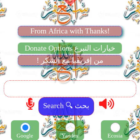
From Africa with Thanks!
Donate Options خيارات التبرع
! من إفريقيا مع الشكر
Google
Yandex
Ecosia