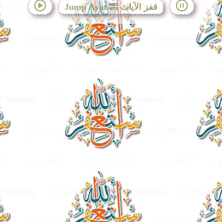
قفز الآيات
Jump Ayat