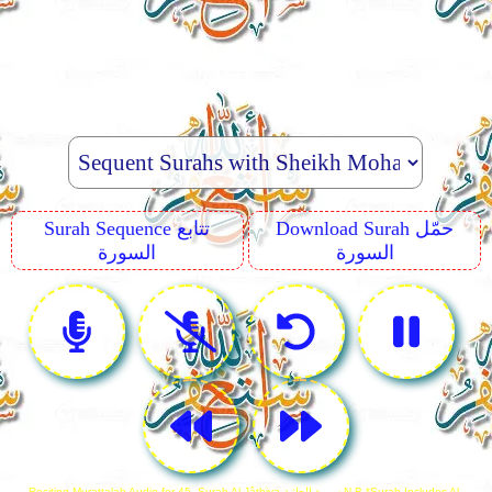
Download Surah حمّل
Surah Sequence تتابع
السورة
السورة
Reciting Murattalah Audio for 45. Surah Al-Jâthiya سورة الجاثية N.B *Surah Includes Al-