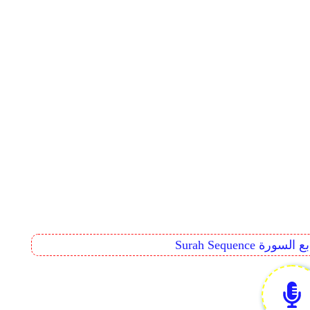
Surah Seq تتابع السورة