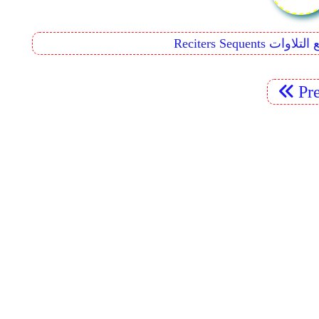
Reciters  تتابع التلاوات
Pr