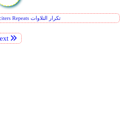
t
Reciters Repeats تكرار التلاوات
ext