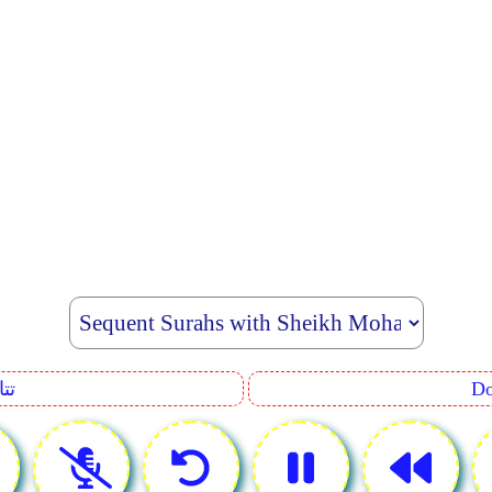
uence