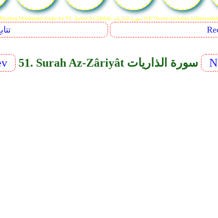
Reciting Murattalah Audio for 51. Surah Az-Zâriyâ سورة الذاريات N.B *Surah Includes Al-Basmalah
Sequents
N
51. Surah Az-Zâriyât سورة الذاريات
ev