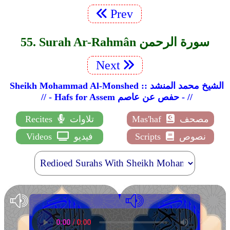
Prev
55. Surah Ar-Rahmân سورة الرحمن
Next
Sheikh Mohammad Al-Monshed :: الشيخ محمد المنشد
// - Hafs for Assem حفص عن عاصم - //
مصحف
Mas'haf
تلاوات
Recites
نصوص
Scripts
فيديو
Videos