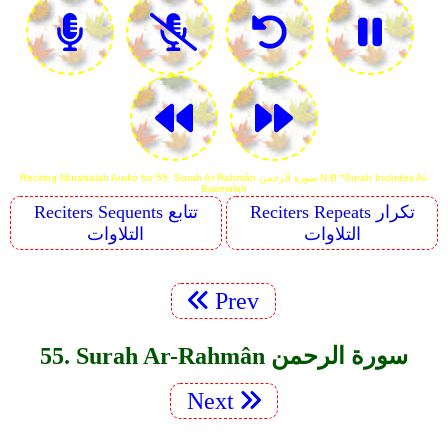
Reciting Murattalah Audio for 55. Surah Ar-Rahmân سورة الرحمن N.B *Surah Includes Al-
Basmalah
Reciters Repeats تكرار
Reciters Sequents تتابع
التلاوات
التلاوات
Prev
55. Surah Ar-Rahmân سورة الرحمن
Next