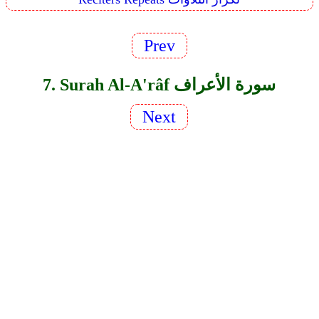
Prev
7. Surah Al-A'râf سورة الأعراف
Next