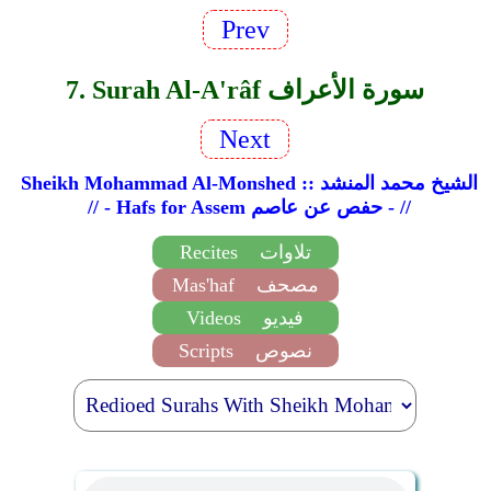
Prev
7. Surah Al-A'râf سورة الأعراف
Next
Sheikh Mohammad Al-Monshed :: الشيخ محمد المنشد
// - Hafs for Assem حفص عن عاصم - //
تلاوات
Recites
مصحف
Mas'haf
فيديو
Videos
نصوص
Scripts