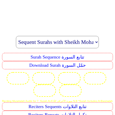
Surah Sequence تتابع السورة
Download Surah حمّل السورة
Reciting Murattalah Audio for 7. Surah Al-A'râf سورة الأعراف N.B *Surah Includes Al-Basmalah
Reciters Sequents تتابع التلاوات
Reciters Repeats تكرار التلاوات