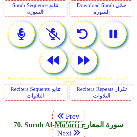
Download Surah حمّل
Surah Sequence تتابع
السورة
السورة
Reciting Murattalah Audio for 70. Surah Al-Ma'ârij سورة المعارج N.B *Surah Includes Al-
Basmalah
Reciters Repeats تكرار
Reciters Sequents تتابع
التلاوات
التلاوات
Prev
70. Surah Al-Ma'ârij سورة المعارج
Next