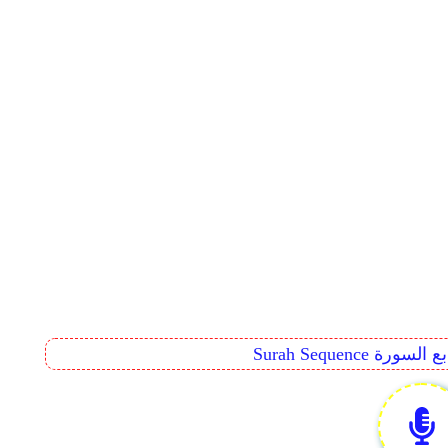
Surah Seq تتابع السورة