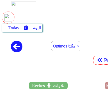
اليوم
Today
P
تلاوات
Recites