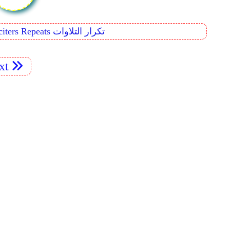
Reciters Repeats تكرار التلاوات
xt