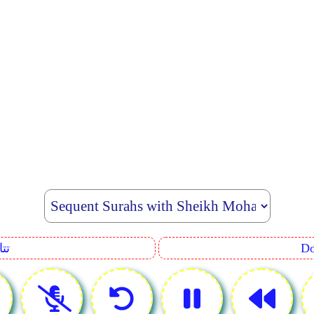
uence