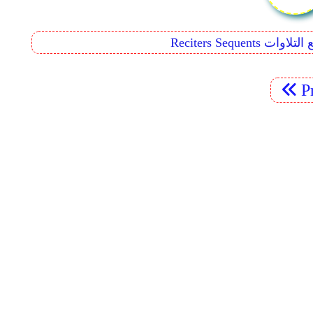
Reciters  تتابع التلاوات
P