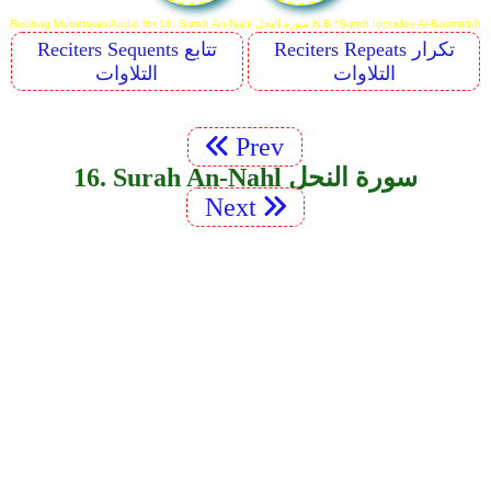
Reciting Murattalah Audio for 16. Surah An-Nahl سورة النحل N.B *Surah Includes Al-Basmalah
Reciters Repeats تكرار
Reciters Sequents تتابع
التلاوات
التلاوات
Prev
16. Surah An-Nahl سورة النحل
Next