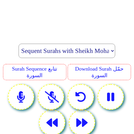
Download Surah حمّل
Surah Sequence تتابع
السورة
السورة