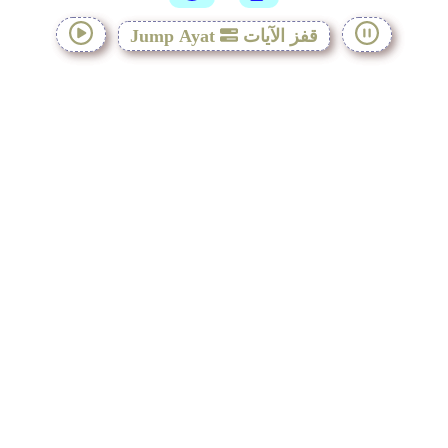
قفز الآيات
Jump Ayat