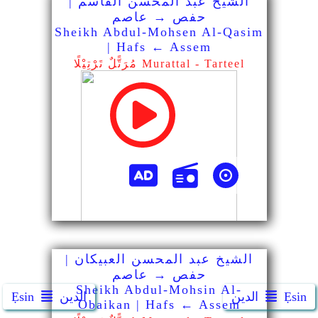
Ẹsin
الدين
الدين
Ẹsin