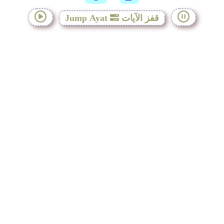
قفز الآيات
Jump Ayat