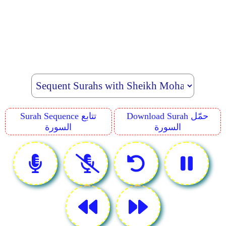
Download Surah حمّل
Surah Sequence تتابع
السورة
السورة