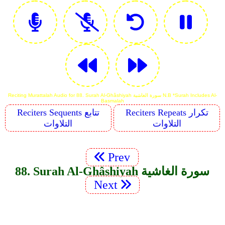
Reciting Murattalah Audio for 88. Surah Al-Ghâshiyah سورة الغاشية N.B *Surah Includes Al-
Basmalah
Reciters Repeats تكرار
Reciters Sequents تتابع
التلاوات
التلاوات
Prev
88. Surah Al-Ghâshiyah سورة الغاشية
Next