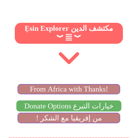
Ẹsin Explorer مكتشف الدين
︾
︾
From Africa with Thanks!
Donate Options خيارات التبرع
! من إفريقيا مع الشكر