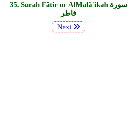
35. Surah Fâtir or Al­Malâ'ikah سورة
فاطر
Next