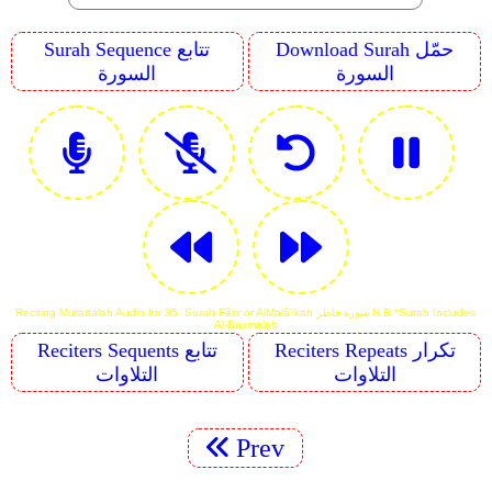
Download Surah حمّل
Surah Sequence تتابع
السورة
السورة
Reciting Murattalah Audio for 35. Surah Fâtir or Al­Malâ'ikah سورة فاطر N.B *Surah Includes
Al-Basmalah
Reciters Repeats تكرار
Reciters Sequents تتابع
التلاوات
التلاوات
Prev