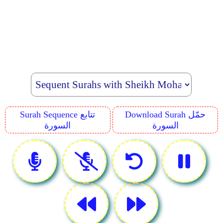
Download Surah حمّل
Surah Sequence تتابع
السورة
السورة