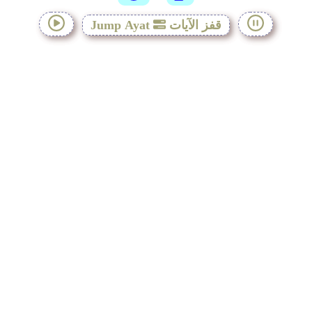
قفز الآيات
Jump Ayat