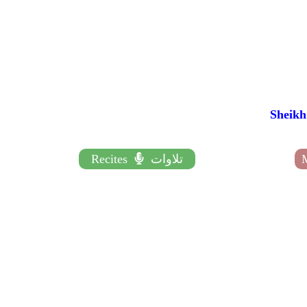
تلاوات
Recites