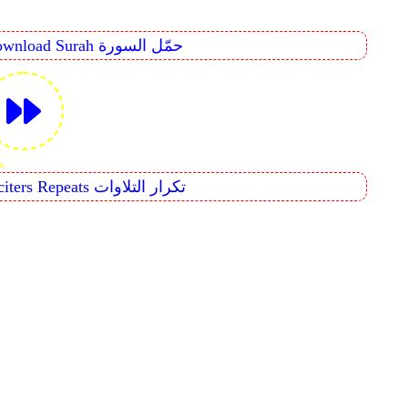
Download Surah حمّل السورة
âbun
Reciters Repeats تكرار التلاوات