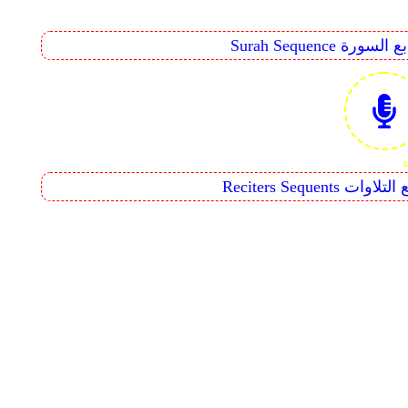
Surah Seq تتابع السورة
Reciters  تتابع التلاوات