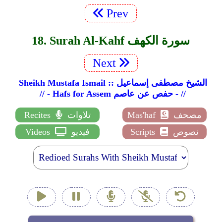
Prev
18. Surah Al-Kahf سورة الكهف
Next
Sheikh Mustafa Ismail :: الشيخ مصطفى إسماعيل
// - Hafs for Assem حفص عن عاصم - //
مصحف
Mas'haf
تلاوات
Recites
نصوص
Scripts
فيديو
Videos