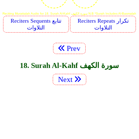
Reciting Murattalah Audio for 18. Surah Al-Kahf سورة الكهف N.B *Surah Includes Al-Basmalah
Reciters Repeats تكرار
Reciters Sequents تتابع
التلاوات
التلاوات
Prev
18. Surah Al-Kahf سورة الكهف
Next