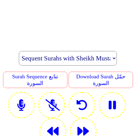
Download Surah حمّل
Surah Sequence تتابع
السورة
السورة