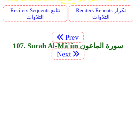
Basmalah
Reciters Repeats تكرار
Reciters Sequents تتابع
التلاوات
التلاوات
Prev
107. Surah Al-Mâ'ûn سورة الماعون
Next