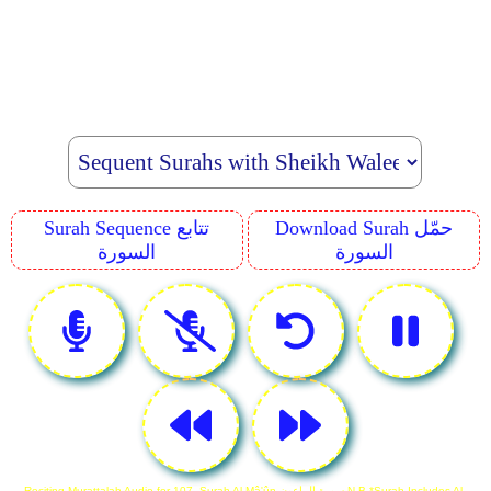
Download Surah حمّل
Surah Sequence تتابع
السورة
السورة
Reciting Murattalah Audio for 107. Surah Al-Mâ'ûn سورة الماعون N.B *Surah Includes Al-