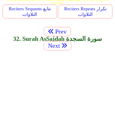
Basmalah
Reciters Repeats تكرار
Reciters Sequents تتابع
التلاوات
التلاوات
Prev
32. Surah As­Sajdah سورة السجدة
Next