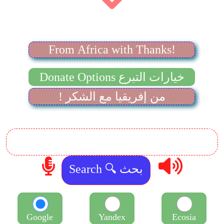
From Africa with Thanks!
Donate Options خيارات التبرع
! من إفريقيا مع الشكر
Google
Yandex
Ecosia