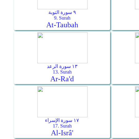
٩ سورة التوبة
9. Surah
At-Taubah
١٣ سورة الرعد
13. Surah
Ar-Ra'd
١٧ سورة الإسراء
17. Surah
Al-Isrâ'