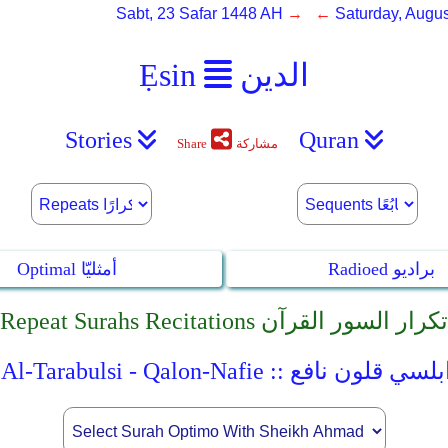
Sabt, 23 Safar 1448 AH
→ ←
Saturday, Augus
الدين
Ẹsin
Stories
Quran
مشاركة
Share
Radioed براديو
Optimal أمثليّا
Repeat Surahs Recitations تكرار السور القرآن
الشيخ أحمد خضر الطرابلسي قلون نافع