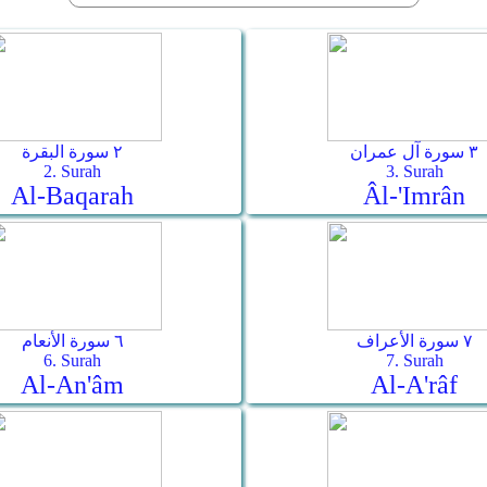
٣ سورة آل عمران
٢ سورة البقرة
2. Surah
3. Surah
Al-Baqarah
Âl-'Imrân
٧ سورة الأعراف
٦ سورة الأنعام
6. Surah
7. Surah
Al-An'âm
Al-A'râf