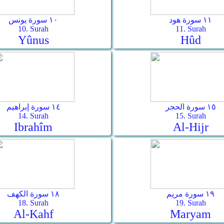
١١ سورة هود
١٠ سورة يونس
10. Surah
11. Surah
Yûnus
Hûd
١٥ سورة الحجر
١٤ سورة إبراهيم
14. Surah
15. Surah
Ibrahîm
Al-Hijr
١٩ سورة مريم
١٨ سورة الكهف
18. Surah
19. Surah
Al-Kahf
Maryam