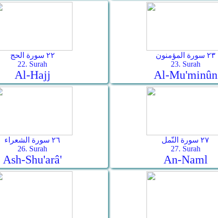
٢٣ سورة المؤمنون
٢٢ سورة الحج
22. Surah
23. Surah
Al-Hajj
Al-Mu'minûn
٢٧ سورة النّمل
٢٦ سورة الشعراء
26. Surah
27. Surah
Ash-Shu'arâ'
An-Naml