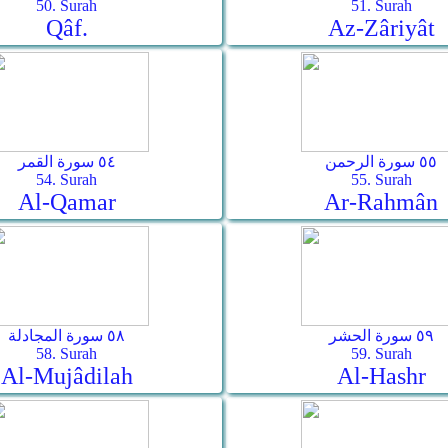
50. Surah
51. Surah
Qâf.
Az-Zâriyât
٥٥ سورة الرحمن
٥٤ سورة القمر
54. Surah
55. Surah
Al-Qamar
Ar-Rahmân
٥٩ سورة الحشر
٥٨ سورة المجادلة
58. Surah
59. Surah
Al-Mujâdilah
Al-Hashr