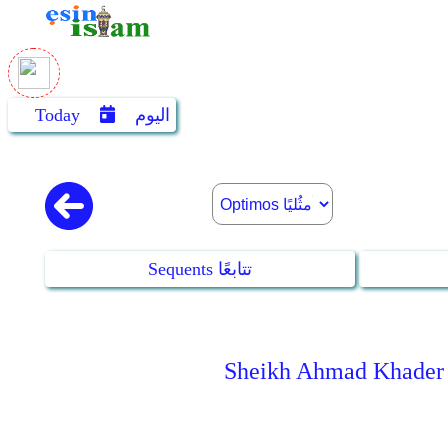
اليوم
Today
Sequents تتابعًا