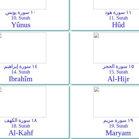
١١ سورة هود
١٠ سورة يونس
10. Surah
11. Surah
Yûnus
Hûd
١٥ سورة الحجر
١٤ سورة إبراهيم
14. Surah
15. Surah
Ibrahîm
Al-Hijr
١٩ سورة مريم
١٨ سورة الكهف
18. Surah
19. Surah
Al-Kahf
Maryam