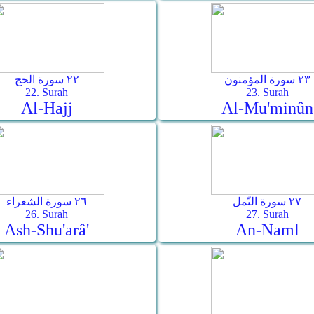
٢٣ سورة المؤمنون
٢٢ سورة الحج
22. Surah
23. Surah
Al-Hajj
Al-Mu'minûn
٢٧ سورة النّمل
٢٦ سورة الشعراء
26. Surah
27. Surah
Ash-Shu'arâ'
An-Naml