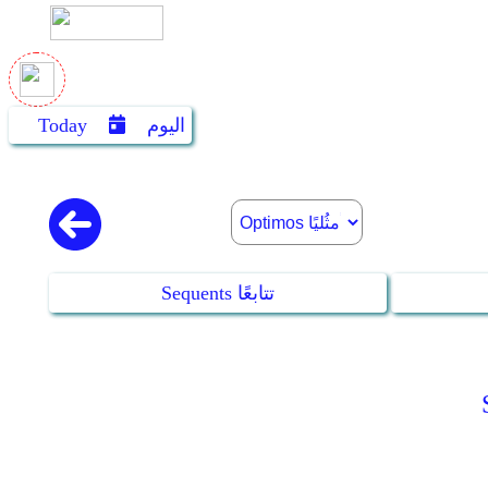
اليوم
Today
Sequents تتابعًا