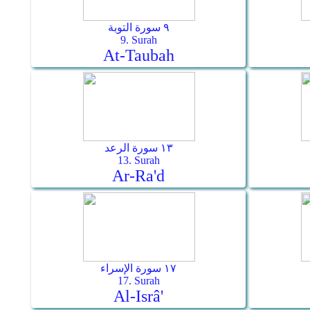
٩ سورة التوبة
9. Surah
At-Taubah
١٣ سورة الرعد
13. Surah
Ar-Ra'd
١٧ سورة الإسراء
17. Surah
Al-Isrâ'