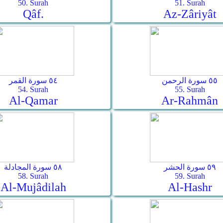
50. Surah
51. Surah
Qâf.
Az-Zâriyât
٥٥ سورة الرحمن
٥٤ سورة القمر
54. Surah
55. Surah
Al-Qamar
Ar-Rahmân
٥٩ سورة الحشر
٥٨ سورة المجادلة
58. Surah
59. Surah
Al-Mujâdilah
Al-Hashr