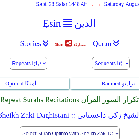
Sabt, 23 Safar 1448 AH
→ ←
Saturday, Augus
الدين
Ẹsin
Stories
Quran
مشاركة
Share
Radioed براديو
Optimal أمثليّا
Repeat Surahs Recitations تكرار السور القرآن
Sheikh Zaki Daghista :: الشيخ زكي داغستاني