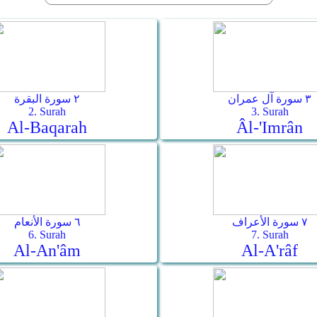
٣ سورة آل عمران
٢ سورة البقرة
2. Surah
3. Surah
Al-Baqarah
Âl-'Imrân
٧ سورة الأعراف
٦ سورة الأنعام
6. Surah
7. Surah
Al-An'âm
Al-A'râf