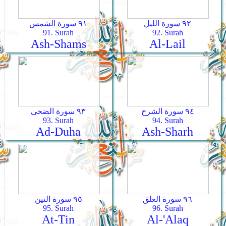
٩٢ سورة الليل
٩١ سورة الشمس
91. Surah
92. Surah
Ash-Shams
Al-Lail
٩٤ سورة الشرح
٩٣ سورة الضحى
93. Surah
94. Surah
Ad-Duha
Ash-Sharh
٩٦ سورة العلق
٩٥ سورة التين
95. Surah
96. Surah
At-Tin
Al-'Alaq