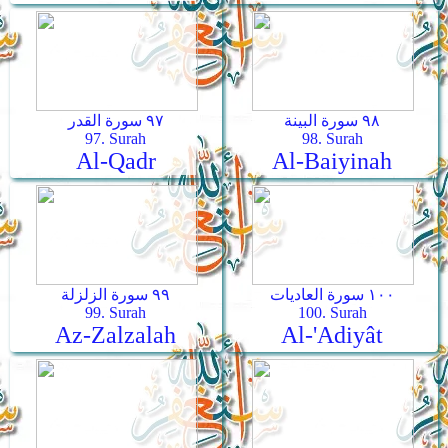
٩٨ سورة البينة
٩٧ سورة القدر
97. Surah
98. Surah
Al-Qadr
Al-Baiyinah
١٠٠ سورة العاديات
٩٩ سورة الزلزلة
99. Surah
100. Surah
Az-Zalzalah
Al-'Adiyât