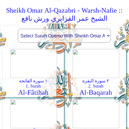
Sheikh Omar Al-Qazabri - Warsh-Nafie ::
الشيخ عمر القزابري ورش نافع
٢ سورة البقرة
١ سورة الفاتحة
1. Surah
2. Surah
Al-Fâtihah
Al-Baqarah