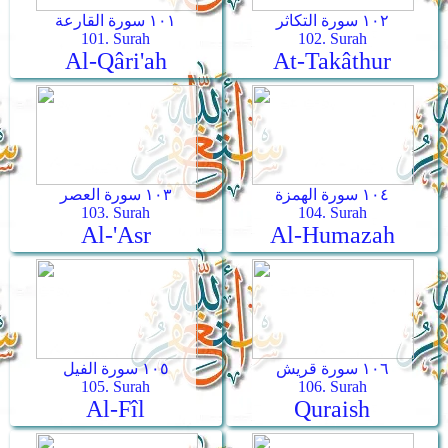
١٠٢ سورة التكاثر
١٠١ سورة القارعة
101. Surah
102. Surah
Al-Qâri'ah
At-Takâthur
١٠٤ سورة الهمزة
١٠٣ سورة العصر
103. Surah
104. Surah
Al-'Asr
Al-Humazah
١٠٦ سورة قريش
١٠٥ سورة الفيل
105. Surah
106. Surah
Al-Fîl
Quraish