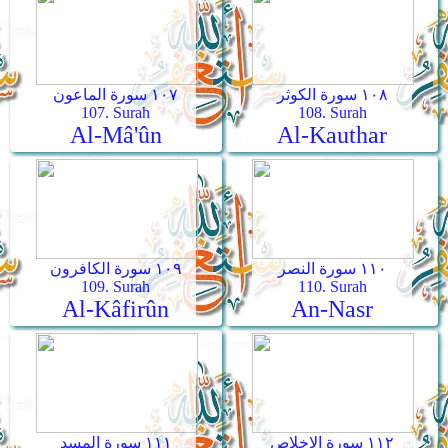
١٠٨ سورة الكوثر
١٠٧ سورة الماعون
107. Surah
108. Surah
Al-Mâ'ûn
Al-Kauthar
١١٠ سورة النصر
١٠٩ سورة الكافرون
109. Surah
110. Surah
Al-Kâfirûn
An-Nasr
١١٢ سورة الإخلاص
١١١ سورة المسد