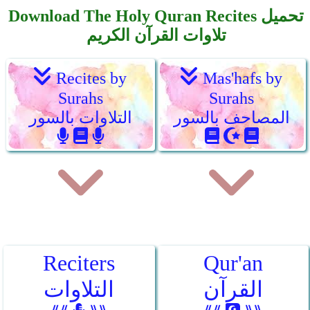
Download The Holy Quran Recites تحميل
تلاوات القرآن الكريم
Recites by
Mas'hafs by
Surahs
Surahs
المصاحف بالسور
التلاوات بالسور
Reciters
Qur'an
القرآن
التلاوات