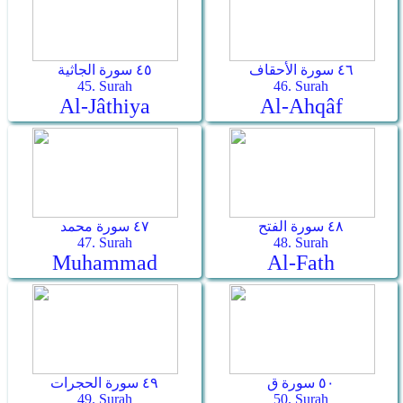
٤٦ سورة الأحقاف
٤٥ سورة الجاثية
45. Surah
46. Surah
Al-Jâthiya
Al-Ahqâf
٤٨ سورة الفتح
٤٧ سورة محمد
47. Surah
48. Surah
Muhammad
Al-Fath
٥٠ سورة ق
٤٩ سورة الحجرات
49. Surah
50. Surah