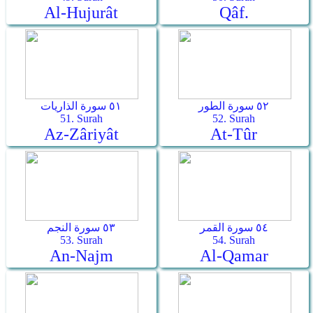
Al-Hujurât
Qâf.
٥٢ سورة الطور
٥١ سورة الذاريات
51. Surah
52. Surah
Az-Zâriyât
At-Tûr
٥٤ سورة القمر
٥٣ سورة النجم
53. Surah
54. Surah
An-Najm
Al-Qamar