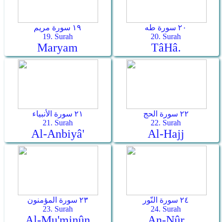
٢٠ سورة طه
١٩ سورة مريم
19. Surah
20. Surah
Maryam
Tâ­Hâ.
٢٢ سورة الحج
٢١ سورة الأنبياء
21. Surah
22. Surah
Al-Anbiyâ'
Al-Hajj
٢٤ سورة النّور
٢٣ سورة المؤمنون
23. Surah
24. Surah
Al-Mu'minûn
An-Nûr