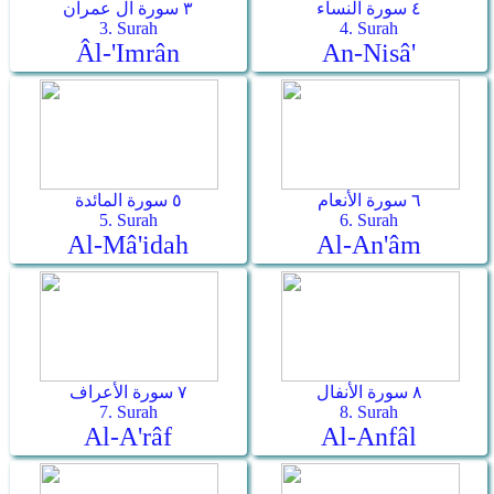
٤ سورة النساء
٣ سورة آل عمران
3. Surah
4. Surah
Âl-'Imrân
An-Nisâ'
٦ سورة الأنعام
٥ سورة المائدة
5. Surah
6. Surah
Al-Mâ'idah
Al-An'âm
٨ سورة الأنفال
٧ سورة الأعراف
7. Surah
8. Surah
Al-A'râf
Al-Anfâl