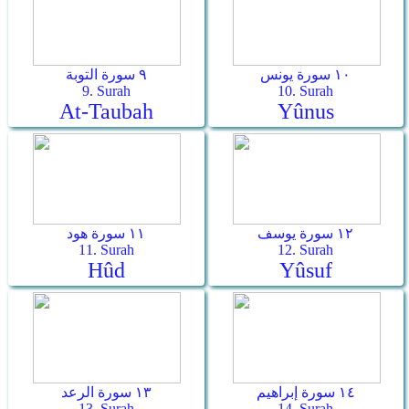
١٠ سورة يونس
٩ سورة التوبة
9. Surah
10. Surah
At-Taubah
Yûnus
١٢ سورة يوسف
١١ سورة هود
11. Surah
12. Surah
Hûd
Yûsuf
١٤ سورة إبراهيم
١٣ سورة الرعد
13. Surah
14. Surah