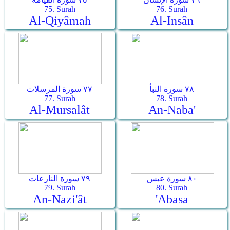
75. Surah
76. Surah
Al-Qiyâmah
Al-Insân
٧٨ سورة النبأ
٧٧ سورة المرسلات
77. Surah
78. Surah
Al-Mursalât
An-Naba'
٨٠ سورة عبس
٧٩ سورة النازعات
79. Surah
80. Surah
An-Nazi'ât
'Abasa