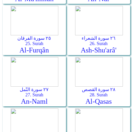
٢٦ سورة الشعراء
٢٥ سورة الفرقان
25. Surah
26. Surah
Al-Furqân
Ash-Shu'arâ'
٢٨ سورة القصص
٢٧ سورة النّمل
27. Surah
28. Surah
An-Naml
Al-Qasas