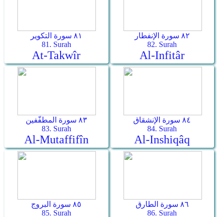
٨٢ سورة الإنفطار
٨١ سورة التكوير
81. Surah
82. Surah
At-Takwîr
Al-Infitâr
٨٤ سورة الإنشقاق
٨٣ سورة المطفّفين
83. Surah
84. Surah
Al-Mutaffifîn
Al-Inshiqâq
٨٦ سورة الطارق
٨٥ سورة البروج
85. Surah
86. Surah