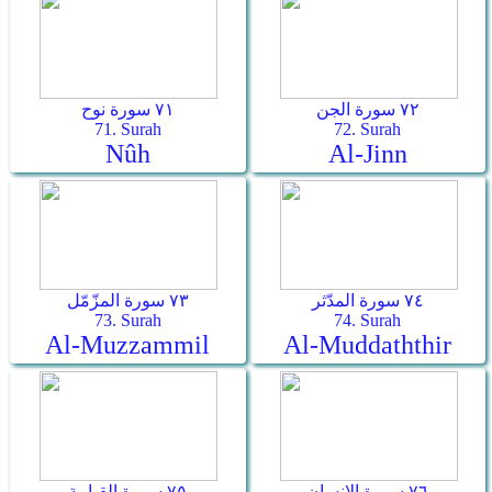
٧٢ سورة الجن
٧١ سورة نوح
71. Surah
72. Surah
Nûh
Al-Jinn
٧٤ سورة المدّثر
٧٣ سورة المزّمّل
73. Surah
74. Surah
Al-Muzzammil
Al-Muddaththir
٧٦ سورة الإنسان
٧٥ سورة القيامة