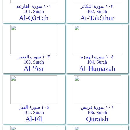
١٠٢ سورة التكاثر
١٠١ سورة القارعة
101. Surah
102. Surah
Al-Qâri'ah
At-Takâthur
١٠٤ سورة الهمزة
١٠٣ سورة العصر
103. Surah
104. Surah
Al-'Asr
Al-Humazah
١٠٦ سورة قريش
١٠٥ سورة الفيل
105. Surah
106. Surah
Al-Fîl
Quraish