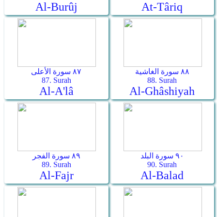
Al-Burûj
At-Târiq
٨٨ سورة الغاشية
٨٧ سورة الأعلى
87. Surah
88. Surah
Al-A'lâ
Al-Ghâshiyah
٩٠ سورة البلد
٨٩ سورة الفجر
89. Surah
90. Surah
Al-Fajr
Al-Balad