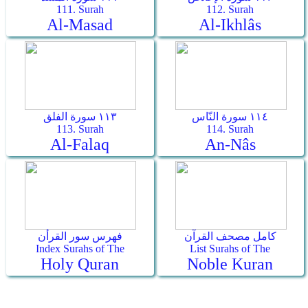
111. Surah
112. Surah
Al-Masad
Al-Ikhlâs
١١٤ سورة النّاس
١١٣ سورة الفلق
113. Surah
114. Surah
Al-Falaq
An-Nâs
كامل مصحف القرآن
فهرس سور القرأن
Index Surahs of The
List Surahs of The
Holy Quran
Noble Kuran