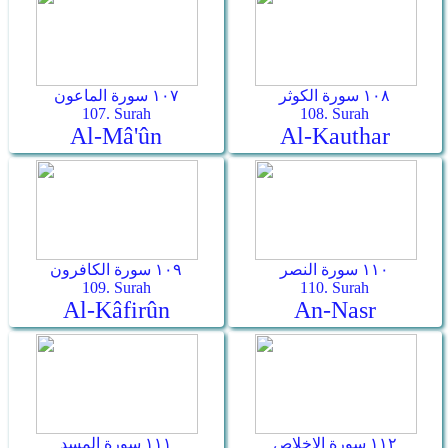
١٠٨ سورة الكوثر
١٠٧ سورة الماعون
107. Surah
108. Surah
Al-Mâ'ûn
Al-Kauthar
١١٠ سورة النصر
١٠٩ سورة الكافرون
109. Surah
110. Surah
Al-Kâfirûn
An-Nasr
١١٢ سورة الإخلاص
١١١ سورة المسد