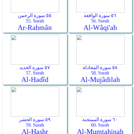
٥٦ سورة الواقعة
٥٥ سورة الرحمن
55. Surah
56. Surah
Ar-Rahmân
Al-Wâqi'ah
٥٨ سورة المجادلة
٥٧ سورة الحديد
57. Surah
58. Surah
Al-Hadîd
Al-Mujâdilah
٦٠ سورة الممتحنة
٥٩ سورة الحشر
59. Surah
60. Surah
Al-Hashr
Al-Mumtahinah