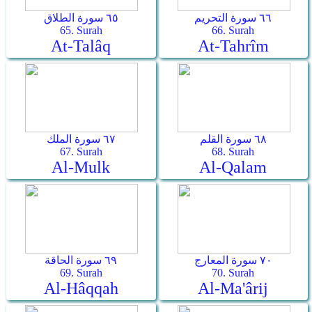
٦٦ سورة التحريم
٦٥ سورة الطلاق
65. Surah
66. Surah
At-Talâq
At-Tahrîm
٦٨ سورة القلم
٦٧ سورة الملك
67. Surah
68. Surah
Al-Mulk
Al-Qalam
٧٠ سورة المعارج
٦٩ سورة الحاقة
69. Surah
70. Surah
Al-Hâqqah
Al-Ma'ârij