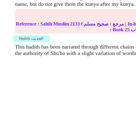
name, but do not give them the kunya after my kunya.
|
مرجع :
صحيح مسلم
2133 f
Sahih Muslim
Reference :
: Book
25
Hadith الحديث
This hadith has been narrated through different chains 
the authority of Shu'ba with a slight variation of wordi