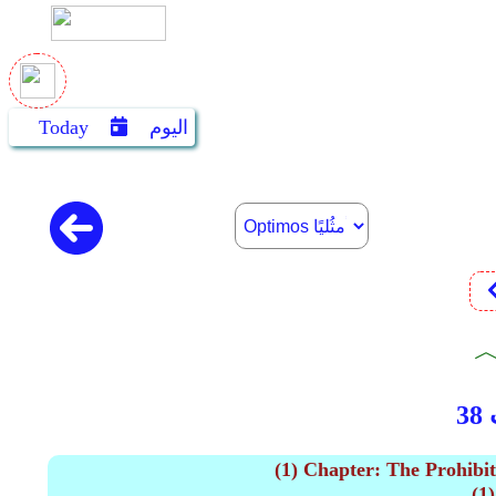
اليوم
Today
(1) Chapter: The Prohi