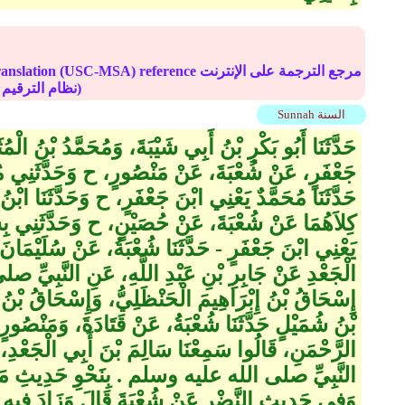
Online translation (USC-MSA) reference مرجع الترجم
(deprecated numbering scheme نظام الترقيم موقوف)
Sunnah السنة
حَدَّثَنَا أَبُو بَكْرِ بْنُ أَبِي شَيْبَةَ، وَمُحَمَّدُ بْنُ الْم
جَعْفَرٍ، عَنْ شُعْبَةَ، عَنْ مَنْصُورٍ، ح وَحَدَّثَنِي مُح
حَدَّثَنَا مُحَمَّدٌ يَعْنِي ابْنَ جَعْفَرٍ، ح وَحَدَّثَنَا ابْنُ 
كِلاَهُمَا عَنْ شُعْبَةَ، عَنْ حُصَيْنٍ، ح وَحَدَّثَنِي بِشْر
يَعْنِي ابْنَ جَعْفَرٍ - حَدَّثَنَا شُعْبَةُ، عَنْ سُلَيْمَانَ
الْجَعْدِ عَنْ جَابِرِ بْنِ عَبْدِ اللَّهِ، عَنِ النَّبِي
إِسْحَاقُ بْنُ إِبْرَاهِيمَ الْحَنْظَلِيُّ، وَإِسْحَاقُ بْنُ مَ
بْنُ شُمَيْلٍ حَدَّثَنَا شُعْبَةُ، عَنْ قَتَادَةَ، وَمَنْصُور
الرَّحْمَنِ، قَالُوا سَمِعْنَا سَالِمَ بْنَ أَبِي الْجَعْدِ، ع
النَّبِيِّ صلى الله عليه وسلم ‏.‏ بِنَحْوِ حَدِيثِ مَنْ ذَ
وَفِي حَدِيثِ النَّضْرِ عَنْ شُعْبَةَ قَالَ وَزَادَ فِيهِ