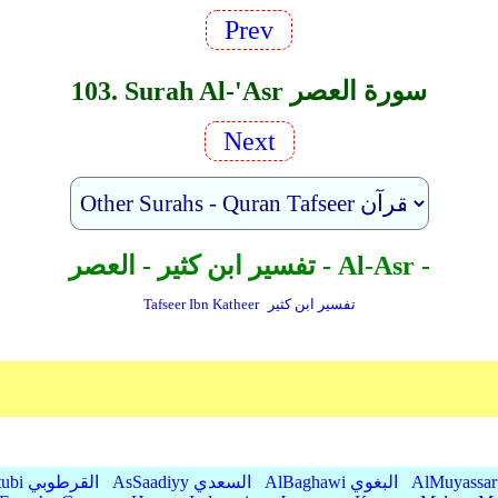
Prev
103. Surah Al-'Asr سورة العصر
Next
تفسير ابن كثير - العصر - Al-Asr -
تفسير ابن كثير
Tafseer Ibn Katheer
AlBaghawi البغوي
AsSaadiyy السعدي
AlQurtubi القرطوبي