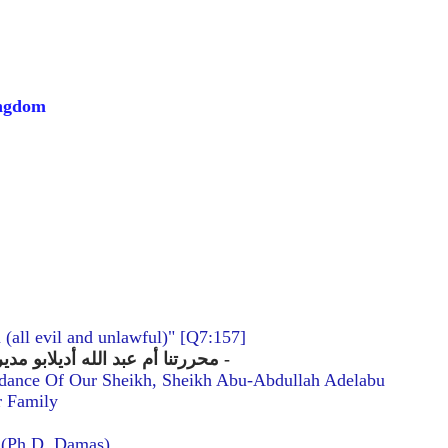
ingdom
 (all evil and unlawful)" [Q7:157]
أديلابو و إرشاده - حفظهما الله و حفظ أهلهما -
محررتنا أم عبد الله أديلابو مد
idance Of Our Sheikh, Sheikh Abu-Abdullah Adelabu
r Family
 (Ph.D. Damas)