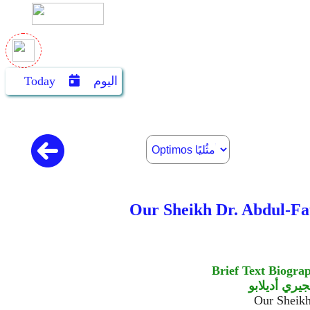
اليوم
Today
Brief Text Biogra
جيري أديلابو
Our Sheikh