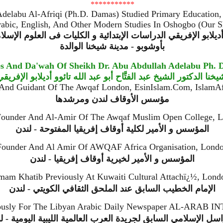
***********
delabu Al-Afriqi (Ph.D. Damas) Studied Primary Education,
Arabic, English, And Other Modern Studies In Oshogbo (Our
 أديلابو الإفريقي الدراسات الإبتدائية و الكليات فى العلوم الإس
بأوشوبو - مدينة شيخنا الوالدة
ies And Da'wah Of Sheikh Dr. Abu Abdullah Adelabu Ph.
ا الدكتور الشيخ عبد الفتَّاح أبو عبد الله تائوو أديلابو الإفريق
And Guidant Of The Awqaf London, EsinIslam.Com, IslamA
مؤسس الأوقاف لندن ومرشدها
Founder And Al-Amir Of The Awqaf Muslim Open College, 
المؤسس و الأمير لكلية أوقاف إفريقيا المفتوحة - لندن
Founder And Al Amir Of AWQAF Africa Organisation, Lond
المؤسس و الأمير لخيرية أوقاف إفريقيا - لندن
mam Khatib Previously At Kuwaiti Cultural Attachï¿½, Lond
الإمام الخطيب السابق عند الملحق الثقافي الكويتي - لندن
viously For The Libyan Arabic Daily Newspaper AL-ARAB
سل الإسلامي السابق لجريدة العرب العالمية الليبية اليومية - ل