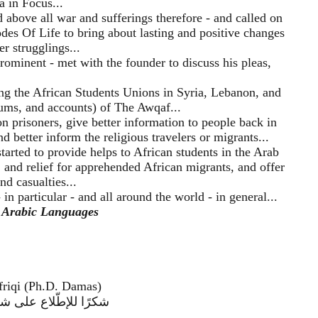
a in Focus...
 above all war and sufferings therefore - and called on
des Of Life to bring about lasting and positive changes
er strugglings...
ominent - met with the founder to discuss his pleas,
 the African Students Unions in Syria, Lebanon, and
dums, and accounts) of The Awqaf...
n prisoners, give better information to people back in
d better inform the religious travelers or migrants...
tarted to provide helps to African students in the Arab
, and relief for apprehended African migrants, and offer
d casualties...
 particular - and all around the world - in general...
r Arabic Languages
riqi (Ph.D. Damas)
شكرًا للإطّلاع على شيخ