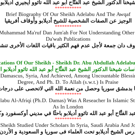
يخنا الدكتور الشيخ عبد الفتَّاح أبو عبد الله تائوو أيجيري أديلابو
***********
Brief Biography Of Our Sheikh Adelabu And The Awqaf
الوجيز عن الصفات الشخصية للشيخ أديلابو وأوقاف أفريقيا
***********
i Muhammad Ma'ruf Dan Jum'ah For Not Understanding Other
Da'wah Publications
روف دان جمعة لأجل عدم فهم الكثير باقيات اللغات الأخرى تنشر 
ations Of Our Sheikh - Sheikh Dr. Abu Abdullah Adelab
ت شيخنا الدكتور الشيخ عبد الفتَّاح أبو عبد الله تائوو أديلابو ا
n Damascus, Syria, And Achieved, Among Uncountable Blessin
Degree, And Ph. D. To Allah (s.w.t.) Is Praise
ليا بدمشق سوريا وحصل من نعمة الله التي لاتحصى على درجات ا
***********
abu Al-Afriqi (Ph.D. Damas) Was A Reseacher In Islamic St
As In London
د الفتَّاح أبو عبد الله تائوو أديلابو باحثًا في مديني أوكسفورد
***********
Sheikh Studied Under Scholars In Syria, Saudi Arabia And J
رس الشيخ أديلابو تحت العلماء فى سوريا و السعودية و الأردن