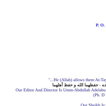
P. O
"...He (Allah) allows them At-Ta
Our Editor And Director Is Umm-Abdullah Adelabu 
(Ph. D
Our Sheikh Is