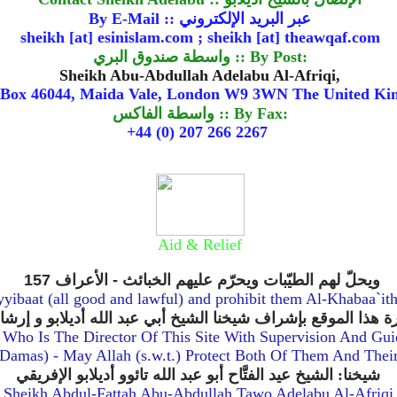
By E-Mail :: عبر البريد الإلكتروني
sheikh [at] esinislam.com ; sheikh [at] theawqaf.com
واسطة صندوق البري :: By Post:
Sheikh Abu-Abdullah Adelabu Al-Afriqi,
. Box 46044, Maida Vale, London W9 3WN The United K
واسطة الفاكس :: By Fax:
+44 (0) 207 266 2267
Aid & Relief
ويحلّ لهم الطيّبات ويحرّم عليهم الخبائث - الأعراف 157
yyibaat (all good and lawful) and prohibit them Al-Khabaa`ith
يرة هذا الموقع بإشراف شيخنا الشيخ أبي عبد الله
Who Is The Director Of This Site With Supervision And Gu
 Damas) - May Allah (s.w.t.) Protect Both Of Them And Thei
شيخنا: الشيخ عيد الفتَّاح أبو عبد الله تائوو أديلابو الإفريقي
: Sheikh Abdul-Fattah Abu-Abdullah Tawo Adelabu Al-Afriqi