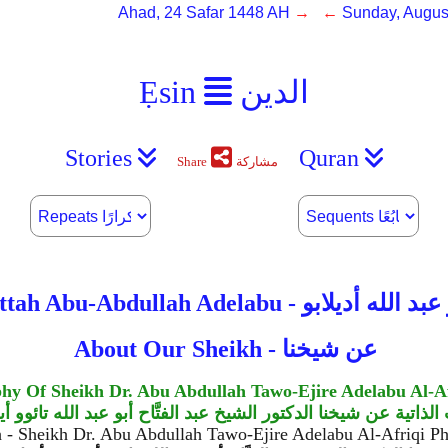
Ahad, 24 Safar 1448 AH
→ ←
Sunday, Augus
الدين
Ẹsin
Stories
Quran
مشاركة
Share
ر عبد الفتّاح أبو عبد الله أديلابو
About Our Sheikh - عن شيخنا
phy Of Sheikh Dr. Abu Abdullah Tawo-Ejire Adelabu Al-A
ذاتية عن شيخنا الدكتور الشيخ عبد الفتَّاح أبو عبد الله تائوو أي
 - Sheikh Dr. Abu Abdullah Tawo-Ejire Adelabu Al-Afriqi P