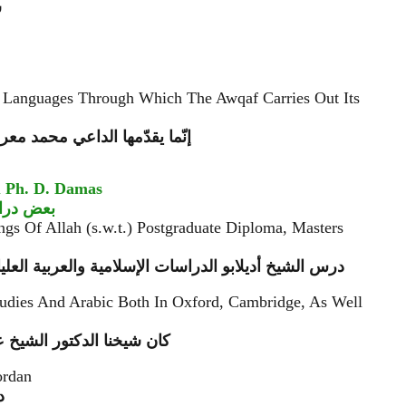
ش
 Languages Through Which The Awqaf Carries Out Its
إنّما يقدّمها الداعي محمد مع
u Ph. D. Damas
بعض دراسا
gs Of Allah (s.w.t.) Postgraduate Diploma, Masters
درس الشيخ أديلابو الدراسات الإسلامية والعربية الع
udies And Arabic Both In Oxford, Cambridge, As Well
كان شيخنا الدكتور الشيخ عب
ordan
د