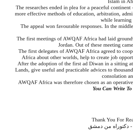
Islam in Af
The researches ended in plea for a peaceful continent 
more effective methods of education, arbitration, admi
while learning 
The appeal won favourable responses. In the middle 
The first meetings of AWQAF Africa had laid ground
Jordan. Out of these meeting came
The first delegates of AWQAF Africa agreed to coopera
Africa about other worlds, help to create job opportu
After the adoption of the first ad Diwan in a sitting 
Lands, give useful and practicable advices to thousand
consolation an
AWQAF Africa was therefore chosen as an operative na
You Can Write To
Thank You For Rea
قي - دكتوراه من دمشق