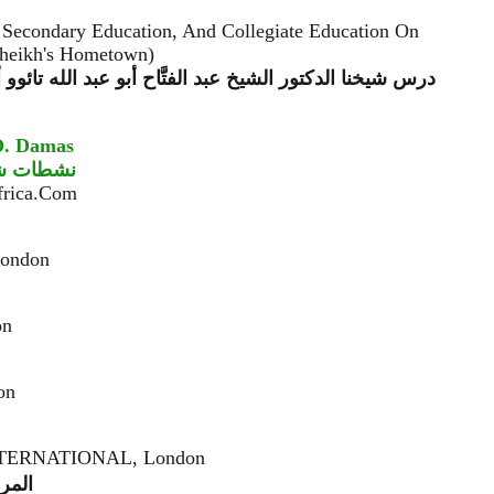
 Secondary Education, And Collegiate Education On
 Sheikh's Hometown)
درس شيخنا الدكتور الشيخ عبد الفتَّاح أبو عبد الله تائوو
 D. Damas
نشطات شيخن
frica.Com
London
on
on
 INTERNATIONAL, London
المرا