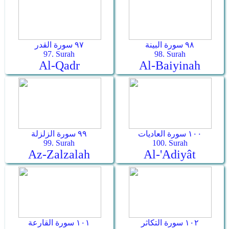
٩٨ سورة البينة
٩٧ سورة القدر
97. Surah
98. Surah
Al-Qadr
Al-Baiyinah
١٠٠ سورة العاديات
٩٩ سورة الزلزلة
99. Surah
100. Surah
Az-Zalzalah
Al-'Adiyât
١٠٢ سورة التكاثر
١٠١ سورة القارعة