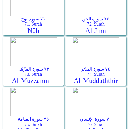
٧٢ سورة الجن
٧١ سورة نوح
71. Surah
72. Surah
Nûh
Al-Jinn
٧٤ سورة المدّثر
٧٣ سورة المزّمّل
73. Surah
74. Surah
Al-Muzzammil
Al-Muddaththir
٧٦ سورة الإنسان
٧٥ سورة القيامة
75. Surah
76. Surah