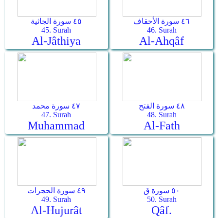
٤٦ سورة الأحقاف
٤٥ سورة الجاثية
45. Surah
46. Surah
Al-Jâthiya
Al-Ahqâf
٤٨ سورة الفتح
٤٧ سورة محمد
47. Surah
48. Surah
Muhammad
Al-Fath
٥٠ سورة ق
٤٩ سورة الحجرات
49. Surah
50. Surah
Al-Hujurât
Qâf.