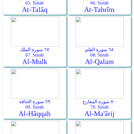
65. Surah
66. Surah
At-Talâq
At-Tahrîm
٦٨ سورة القلم
٦٧ سورة الملك
67. Surah
68. Surah
Al-Mulk
Al-Qalam
٧٠ سورة المعارج
٦٩ سورة الحاقة
69. Surah
70. Surah
Al-Hâqqah
Al-Ma'ârij