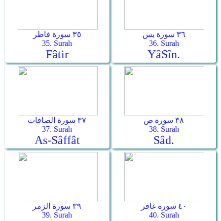
٣٦ سورة يس
٣٥ سورة فاطر
35. Surah
36. Surah
Fâtir
Yâ­Sîn.
٣٨ سورة ص
٣٧ سورة الصافات
37. Surah
38. Surah
As-Sâffât
Sâd.
٤٠ سورة غافر
٣٩ سورة الزمر
39. Surah
40. Surah