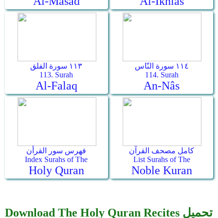
Al-Masad
Al-Ikhlâs
١١٤ سورة النّاس
١١٣ سورة الفلق
113. Surah
114. Surah
Al-Falaq
An-Nâs
كامل مصحف القرآن
فهرس سور القرأن
Index Surahs of The
List Surahs of The
Holy Quran
Noble Kuran
Download The Holy Quran Recites تحميل