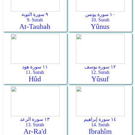
١٠ سورة يونس
٩ سورة التوبة
9. Surah
10. Surah
At-Taubah
Yûnus
١٢ سورة يوسف
١١ سورة هود
11. Surah
12. Surah
Hûd
Yûsuf
١٤ سورة إبراهيم
١٣ سورة الرعد
13. Surah
14. Surah
Ar-Ra'd
Ibrahîm