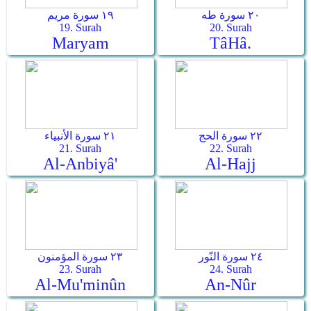
٢٠ سورة طه
١٩ سورة مريم
19. Surah
20. Surah
Maryam
Tâ­Hâ.
٢٢ سورة الحج
٢١ سورة الأنبياء
21. Surah
22. Surah
Al-Anbiyâ'
Al-Hajj
٢٤ سورة النّور
٢٣ سورة المؤمنون
23. Surah
24. Surah
Al-Mu'minûn
An-Nûr