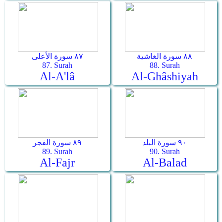
٨٨ سورة الغاشية
٨٧ سورة الأعلى
87. Surah
88. Surah
Al-A'lâ
Al-Ghâshiyah
٩٠ سورة البلد
٨٩ سورة الفجر
89. Surah
90. Surah
Al-Fajr
Al-Balad