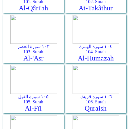
101. Surah
102. Surah
Al-Qâri'ah
At-Takâthur
١٠٤ سورة الهمزة
١٠٣ سورة العصر
103. Surah
104. Surah
Al-'Asr
Al-Humazah
١٠٦ سورة قريش
١٠٥ سورة الفيل
105. Surah
106. Surah
Al-Fîl
Quraish