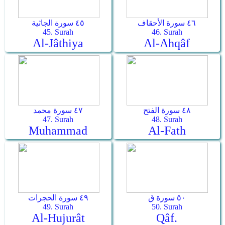
٤٦ سورة الأحقاف
٤٥ سورة الجاثية
45. Surah
46. Surah
Al-Jâthiya
Al-Ahqâf
٤٨ سورة الفتح
٤٧ سورة محمد
47. Surah
48. Surah
Muhammad
Al-Fath
٥٠ سورة ق
٤٩ سورة الحجرات
49. Surah
50. Surah
Al-Hujurât
Qâf.