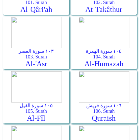
101. Surah
102. Surah
Al-Qâri'ah
At-Takâthur
١٠٤ سورة الهمزة
١٠٣ سورة العصر
103. Surah
104. Surah
Al-'Asr
Al-Humazah
١٠٦ سورة قريش
١٠٥ سورة الفيل
105. Surah
106. Surah
Al-Fîl
Quraish