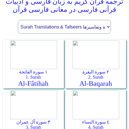
ترجمه قرآن کریم به زبان فارسی و ادبیات
قرآنی فارسی در معانی فارسی قرآن
٢ سورة البقرة
١ سورة الفاتحة
1. Surah
2. Surah
Al-Fâtihah
Al-Baqarah
٤ سورة النساء
٣ سورة آل عمران
3. Surah
4. Surah