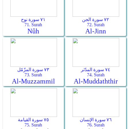
٧٢ سورة الجن
٧١ سورة نوح
71. Surah
72. Surah
Nûh
Al-Jinn
٧٤ سورة المدّثر
٧٣ سورة المزّمّل
73. Surah
74. Surah
Al-Muzzammil
Al-Muddaththir
٧٦ سورة الإنسان
٧٥ سورة القيامة
75. Surah
76. Surah