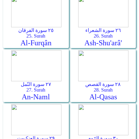
٢٦ سورة الشعراء
٢٥ سورة الفرقان
25. Surah
26. Surah
Al-Furqân
Ash-Shu'arâ'
٢٨ سورة القصص
٢٧ سورة النّمل
27. Surah
28. Surah
An-Naml
Al-Qasas
٣٠ سورة الرّوم
٢٩ سورة العنكبوت