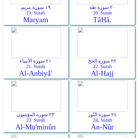
٢٠ سورة طه
١٩ سورة مريم
19. Surah
20. Surah
Maryam
Tâ­Hâ.
٢٢ سورة الحج
٢١ سورة الأنبياء
21. Surah
22. Surah
Al-Anbiyâ'
Al-Hajj
٢٤ سورة النّور
٢٣ سورة المؤمنون
23. Surah
24. Surah
Al-Mu'minûn
An-Nûr