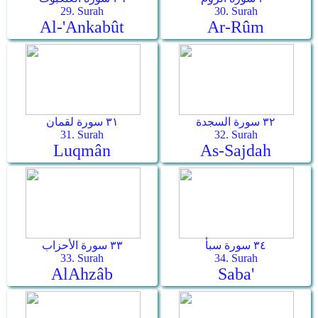
29. Surah
30. Surah
Al-'Ankabût
Ar-­Rûm
٣٢ سورة السجدة
٣١ سورة لقمان
31. Surah
32. Surah
Luqmân
As-­Sajdah
٣٤ سورة سبأ
٣٣ سورة الأحزاب
33. Surah
34. Surah
Al­Ahzâb
Saba'