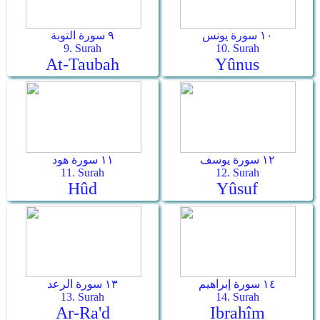
١٠ سورة يونس
٩ سورة التوبة
9. Surah
10. Surah
At-Taubah
Yûnus
١٢ سورة يوسف
١١ سورة هود
11. Surah
12. Surah
Hûd
Yûsuf
١٤ سورة إبراهيم
١٣ سورة الرعد
13. Surah
14. Surah
Ar-Ra'd
Ibrahîm