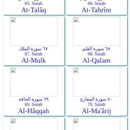
65. Surah
66. Surah
At-Talâq
At-Tahrîm
٦٨ سورة القلم
٦٧ سورة الملك
67. Surah
68. Surah
Al-Mulk
Al-Qalam
٧٠ سورة المعارج
٦٩ سورة الحاقة
69. Surah
70. Surah
Al-Hâqqah
Al-Ma'ârij