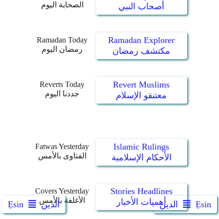
الصحابة اليوم
أصحاب النبي
Ramadan Explorer
Ramadan Today
رمضان اليوم
مكتشف رمضان
Revert Muslims
Reverts Today
جددنا اليوم
معتنقو الإسلام
Islamic Rulings
Fatwas Yesterday
الفتاوى بالأمس
الأحكام الإسلامية
Stories Headlines
Covers Yesterday
الأغلفة بالأمس
أهميات الأخبار
Ẹsin
الدين
الدين
Ẹsin