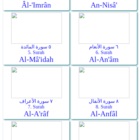
Âl-'Imrân
An-Nisâ'
٦ سورة الأنعام
٥ سورة المائدة
5. Surah
6. Surah
Al-Mâ'idah
Al-An'âm
٨ سورة الأنفال
٧ سورة الأعراف
7. Surah
8. Surah
Al-A'râf
Al-Anfâl