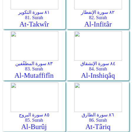
٨٢ سورة الإنفطار
٨١ سورة التكوير
81. Surah
82. Surah
At-Takwîr
Al-Infitâr
٨٤ سورة الإنشقاق
٨٣ سورة المطفّفين
83. Surah
84. Surah
Al-Mutaffifîn
Al-Inshiqâq
٨٦ سورة الطارق
٨٥ سورة البروج
85. Surah
86. Surah
Al-Burûj
At-Târiq