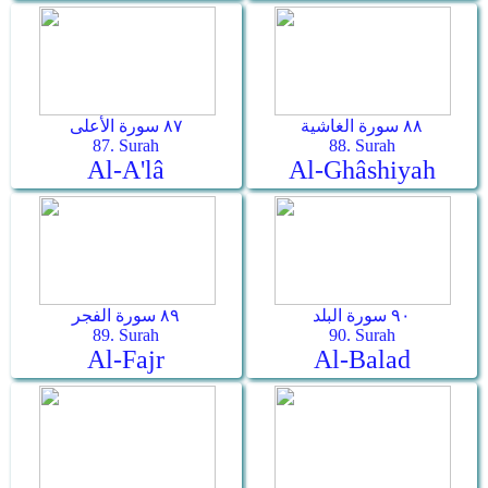
٨٨ سورة الغاشية
٨٧ سورة الأعلى
87. Surah
88. Surah
Al-A'lâ
Al-Ghâshiyah
٩٠ سورة البلد
٨٩ سورة الفجر
89. Surah
90. Surah
Al-Fajr
Al-Balad