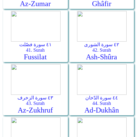
Az-Zumar
Ghâfir
٤٢ سورة الشورى
٤١ سورة فصّلت
41. Surah
42. Surah
Fussilat
Ash-Shûra
٤٤ سورة الدّخان
٤٣ سورة الزخرف
43. Surah
44. Surah
Az-Zukhruf
Ad-Dukhân