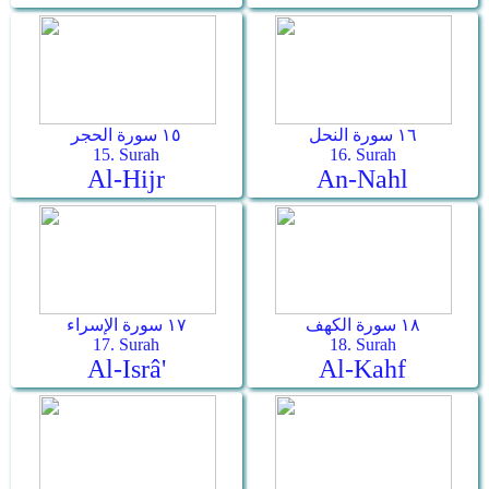
١٦ سورة النحل
١٥ سورة الحجر
15. Surah
16. Surah
Al-Hijr
An-Nahl
١٨ سورة الكهف
١٧ سورة الإسراء
17. Surah
18. Surah
Al-Isrâ'
Al-Kahf