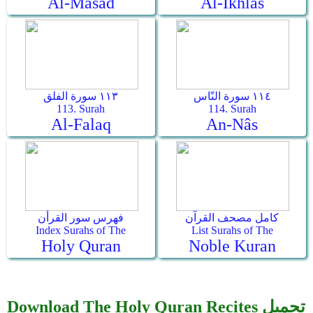
Al-Masad
Al-Ikhlâs
١١٤ سورة النّاس
١١٣ سورة الفلق
113. Surah
114. Surah
Al-Falaq
An-Nâs
كامل مصحف القرآن
فهرس سور القرأن
Index Surahs of The
List Surahs of The
Holy Quran
Noble Kuran
Download The Holy Quran Recites تحميل