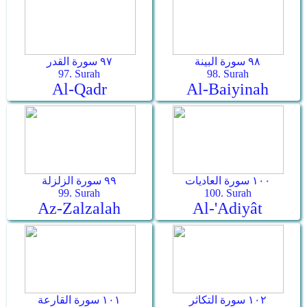
٩٨ سورة البينة
٩٧ سورة القدر
97. Surah
98. Surah
Al-Qadr
Al-Baiyinah
١٠٠ سورة العاديات
٩٩ سورة الزلزلة
99. Surah
100. Surah
Az-Zalzalah
Al-'Adiyât
١٠٢ سورة التكاثر
١٠١ سورة القارعة