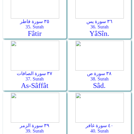
٣٦ سورة يس
٣٥ سورة فاطر
35. Surah
36. Surah
Fâtir
Yâ­Sîn.
٣٨ سورة ص
٣٧ سورة الصافات
37. Surah
38. Surah
As-Sâffât
Sâd.
٤٠ سورة غافر
٣٩ سورة الزمر
39. Surah
40. Surah