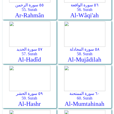
٥٦ سورة الواقعة
٥٥ سورة الرحمن
55. Surah
56. Surah
Ar-Rahmân
Al-Wâqi'ah
٥٨ سورة المجادلة
٥٧ سورة الحديد
57. Surah
58. Surah
Al-Hadîd
Al-Mujâdilah
٦٠ سورة الممتحنة
٥٩ سورة الحشر
59. Surah
60. Surah
Al-Hashr
Al-Mumtahinah