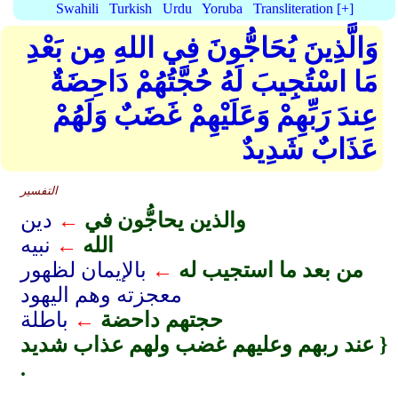
Swahili
Turkish
Urdu
Yoruba
Transliteration [+]
وَالَّذِينَ يُحَاجُّونَ فِي اللهِ مِن بَعْدِ
مَا اسْتُجِيبَ لَهُ حُجَّتُهُمْ دَاحِضَةٌ
عِندَ رَبِّهِمْ وَعَلَيْهِمْ غَضَبٌ وَلَهُمْ
عَذَابٌ شَدِيدٌ
التفسير
والذين يحاجُّون في
←
دين
الله
←
نبيه
من بعد ما استجيب له
←
بالإيمان لظهور
معجزته وهم اليهود
حجتهم داحضة
←
باطلة
عند ربهم وعليهم غضب ولهم عذاب شديد }
.