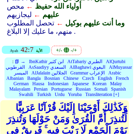
أولياء الله حفيظ
←
محص
عليهم
←
ليجازيهم
وما أنت عليهم بوكيل
←
تحصل المطلوب
منهم، ما عليك إلا البلاغ .
42:7
+/-
-/+
الأية
Ayah
AlQurtubi
AtTabariy الطبري
IbnKathir ابن كثير
📗 →
:
AlMuyassar
AlBaghawi البغوي
AsSaadiyy السعدي
القرطوبي
Arabic
Grammar الإعراب
AlJalalain الجلالين
الميسر
Albanian
Bangla
Bosnian
Chinese
Czech
English
French
German
Hausa
Indonesian
Japanese
Korean
Malay
Malayalam
Persian
Portuguese
Russian
Somali
Spanish
Swahili
Turkish
Urdu
Yoruba
Transliteration [+]
وَكَذَٰلِكَ أَوْحَيْنَا إِلَيْكَ قُرْآنًا عَرَبِيًّا
لِّتُنذِرَ أُمَّ الْقُرَىٰ وَمَنْ حَوْلَهَا وَتُنذِرَ
يَوْمَ الْجَمْعِ لَا رَيْبَ فِيهِ ۚ فَرِيقٌ فِي