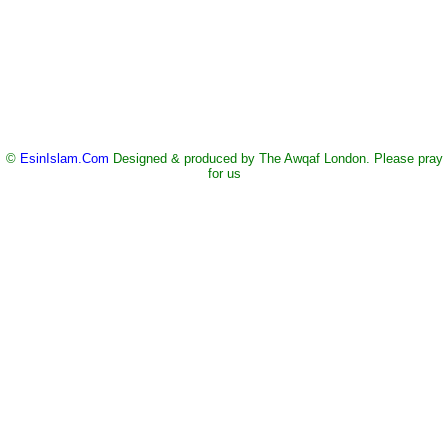
©
EsinIslam.Com
Designed & produced by The Awqaf London. Please pray
for us