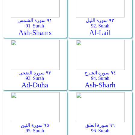
٩٢ سورة الليل
٩١ سورة الشمس
91. Surah
92. Surah
Ash-Shams
Al-Lail
٩٤ سورة الشرح
٩٣ سورة الضحى
93. Surah
94. Surah
Ad-Duha
Ash-Sharh
٩٦ سورة العلق
٩٥ سورة التين
95. Surah
96. Surah