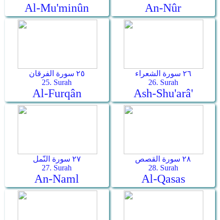
Al-Mu'minûn
An-Nûr
٢٦ سورة الشعراء
٢٥ سورة الفرقان
25. Surah
26. Surah
Al-Furqân
Ash-Shu'arâ'
٢٨ سورة القصص
٢٧ سورة النّمل
27. Surah
28. Surah
An-Naml
Al-Qasas