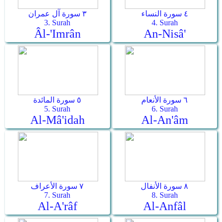
٤ سورة النساء
٣ سورة آل عمران
3. Surah
4. Surah
Âl-'Imrân
An-Nisâ'
٦ سورة الأنعام
٥ سورة المائدة
5. Surah
6. Surah
Al-Mâ'idah
Al-An'âm
٨ سورة الأنفال
٧ سورة الأعراف
7. Surah
8. Surah
Al-A'râf
Al-Anfâl