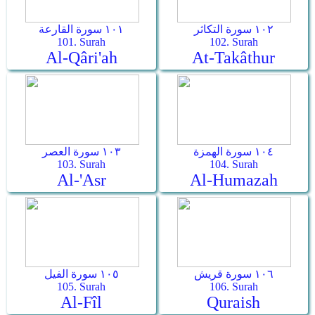
١٠٢ سورة التكاثر
١٠١ سورة القارعة
101. Surah
102. Surah
Al-Qâri'ah
At-Takâthur
١٠٤ سورة الهمزة
١٠٣ سورة العصر
103. Surah
104. Surah
Al-'Asr
Al-Humazah
١٠٦ سورة قريش
١٠٥ سورة الفيل
105. Surah
106. Surah
Al-Fîl
Quraish