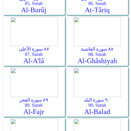
85. Surah
86. Surah
Al-Burûj
At-Târiq
٨٨ سورة الغاشية
٨٧ سورة الأعلى
87. Surah
88. Surah
Al-A'lâ
Al-Ghâshiyah
٩٠ سورة البلد
٨٩ سورة الفجر
89. Surah
90. Surah
Al-Fajr
Al-Balad