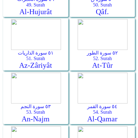
49. Surah
50. Surah
Al-Hujurât
Qâf.
٥٢ سورة الطور
٥١ سورة الذاريات
51. Surah
52. Surah
Az-Zâriyât
At-Tûr
٥٤ سورة القمر
٥٣ سورة النجم
53. Surah
54. Surah
An-Najm
Al-Qamar