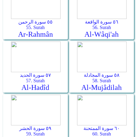
٥٦ سورة الواقعة
٥٥ سورة الرحمن
55. Surah
56. Surah
Ar-Rahmân
Al-Wâqi'ah
٥٨ سورة المجادلة
٥٧ سورة الحديد
57. Surah
58. Surah
Al-Hadîd
Al-Mujâdilah
٦٠ سورة الممتحنة
٥٩ سورة الحشر
59. Surah
60. Surah