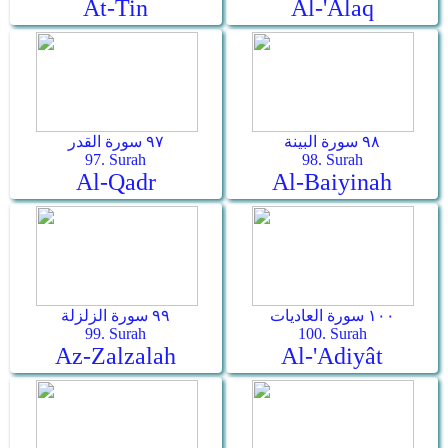
At-Tin
Al-'Alaq
٩٨ سورة البينة
٩٧ سورة القدر
97. Surah
98. Surah
Al-Qadr
Al-Baiyinah
١٠٠ سورة العاديات
٩٩ سورة الزلزلة
99. Surah
100. Surah
Az-Zalzalah
Al-'Adiyât