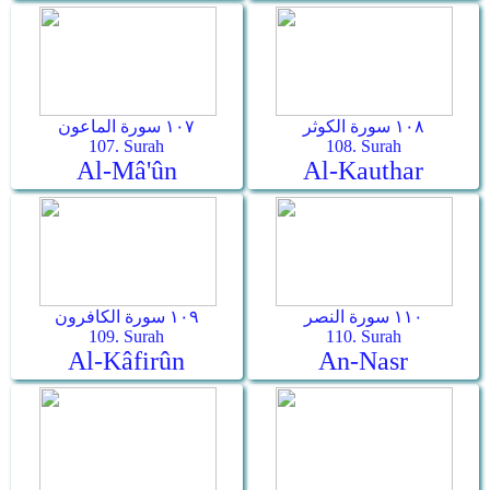
١٠٨ سورة الكوثر
١٠٧ سورة الماعون
107. Surah
108. Surah
Al-Mâ'ûn
Al-Kauthar
١١٠ سورة النصر
١٠٩ سورة الكافرون
109. Surah
110. Surah
Al-Kâfirûn
An-Nasr