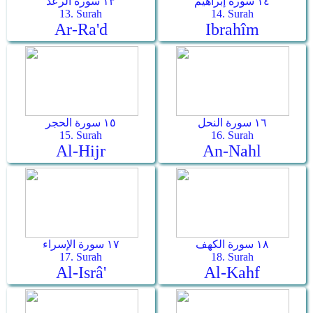
١٤ سورة إبراهيم
١٣ سورة الرعد
13. Surah
14. Surah
Ar-Ra'd
Ibrahîm
١٦ سورة النحل
١٥ سورة الحجر
15. Surah
16. Surah
Al-Hijr
An-Nahl
١٨ سورة الكهف
١٧ سورة الإسراء
17. Surah
18. Surah
Al-Isrâ'
Al-Kahf