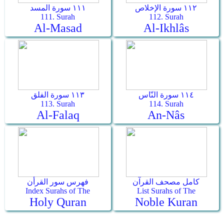
١١٢ سورة الإخلاص
١١١ سورة المسد
111. Surah
112. Surah
Al-Masad
Al-Ikhlâs
١١٤ سورة النّاس
١١٣ سورة الفلق
113. Surah
114. Surah
Al-Falaq
An-Nâs
كامل مصحف القرآن
فهرس سور القرأن
Index Surahs of The
List Surahs of The
Holy Quran
Noble Kuran