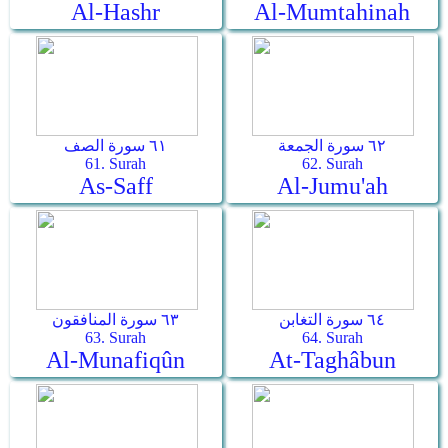
Al-Hashr
Al-Mumtahinah
٦٢ سورة الجمعة
٦١ سورة الصف
61. Surah
62. Surah
As-Saff
Al-Jumu'ah
٦٤ سورة التغابن
٦٣ سورة المنافقون
63. Surah
64. Surah
Al-Munafiqûn
At-Taghâbun