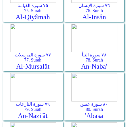
٧٦ سورة الإنسان
٧٥ سورة القيامة
75. Surah
76. Surah
Al-Qiyâmah
Al-Insân
٧٨ سورة النبأ
٧٧ سورة المرسلات
77. Surah
78. Surah
Al-Mursalât
An-Naba'
٨٠ سورة عبس
٧٩ سورة النازعات
79. Surah
80. Surah
An-Nazi'ât
'Abasa