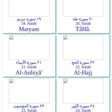
٢٠ سورة طه
١٩ سورة مريم
19. Surah
20. Surah
Maryam
Tâ­Hâ.
٢٢ سورة الحج
٢١ سورة الأنبياء
21. Surah
22. Surah
Al-Anbiyâ'
Al-Hajj
٢٤ سورة النّور
٢٣ سورة المؤمنون
23. Surah
24. Surah