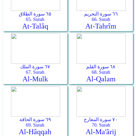
٦٦ سورة التحريم
٦٥ سورة الطلاق
65. Surah
66. Surah
At-Talâq
At-Tahrîm
٦٨ سورة القلم
٦٧ سورة الملك
67. Surah
68. Surah
Al-Mulk
Al-Qalam
٧٠ سورة المعارج
٦٩ سورة الحاقة
69. Surah
70. Surah
Al-Hâqqah
Al-Ma'ârij