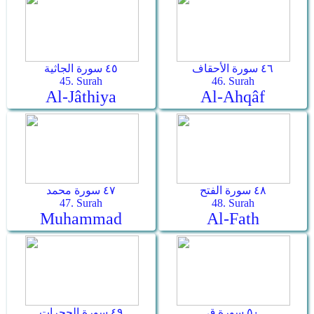
٤٦ سورة الأحقاف
٤٥ سورة الجاثية
45. Surah
46. Surah
Al-Jâthiya
Al-Ahqâf
٤٨ سورة الفتح
٤٧ سورة محمد
47. Surah
48. Surah
Muhammad
Al-Fath
٥٠ سورة ق
٤٩ سورة الحجرات