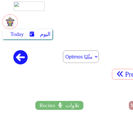
اليوم
Today
Pr
تلاوات
Recites