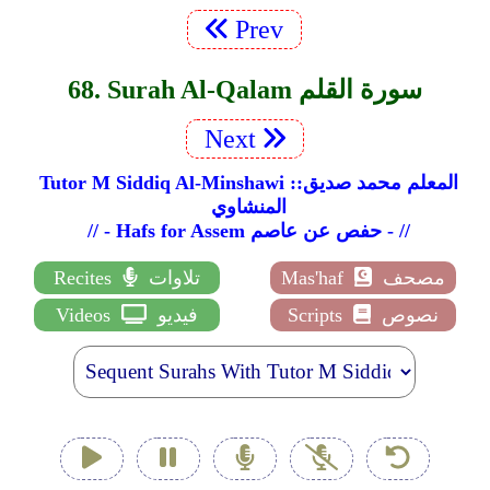
Prev
68. Surah Al-Qalam سورة القلم
Next
Tutor M Siddiq Al-Minshawi ::المعلم محمد صديق
المنشاوي
// - Hafs for Assem حفص عن عاصم - //
مصحف
Mas'haf
تلاوات
Recites
نصوص
Scripts
فيديو
Videos