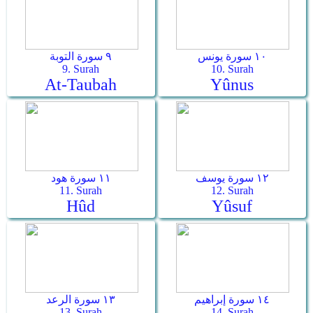
١٠ سورة يونس
٩ سورة التوبة
9. Surah
10. Surah
At-Taubah
Yûnus
١٢ سورة يوسف
١١ سورة هود
11. Surah
12. Surah
Hûd
Yûsuf
١٤ سورة إبراهيم
١٣ سورة الرعد
13. Surah
14. Surah