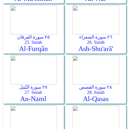
٢٦ سورة الشعراء
٢٥ سورة الفرقان
25. Surah
26. Surah
Al-Furqân
Ash-Shu'arâ'
٢٨ سورة القصص
٢٧ سورة النّمل
27. Surah
28. Surah
An-Naml
Al-Qasas