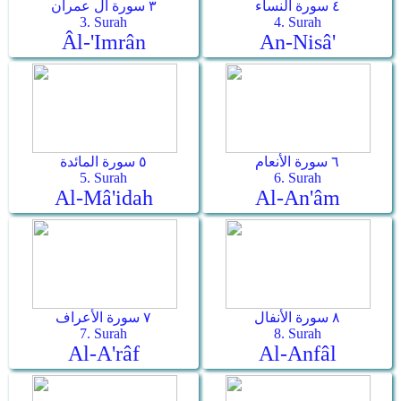
٤ سورة النساء
٣ سورة آل عمران
3. Surah
4. Surah
Âl-'Imrân
An-Nisâ'
٦ سورة الأنعام
٥ سورة المائدة
5. Surah
6. Surah
Al-Mâ'idah
Al-An'âm
٨ سورة الأنفال
٧ سورة الأعراف
7. Surah
8. Surah
Al-A'râf
Al-Anfâl