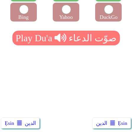
Bing
Yahoo
DuckGo
Ẹsin
الدين
الدين
Ẹsin