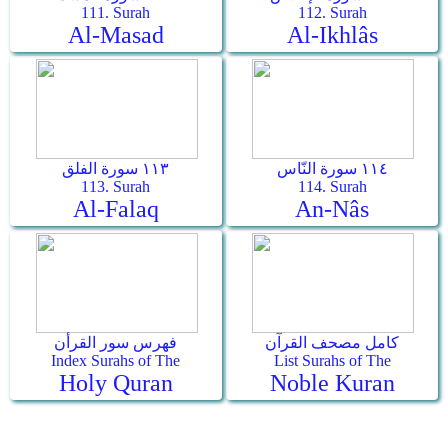
111. Surah
112. Surah
Al-Masad
Al-Ikhlâs
١١٤ سورة النّاس
١١٣ سورة الفلق
113. Surah
114. Surah
Al-Falaq
An-Nâs
كامل مصحف القرآن
فهرس سور القرأن
Index Surahs of The
List Surahs of The
Holy Quran
Noble Kuran