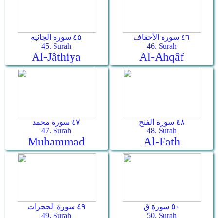
٤٦ سورة الأحقاف
٤٥ سورة الجاثية
45. Surah
46. Surah
Al-Jâthiya
Al-Ahqâf
٤٨ سورة الفتح
٤٧ سورة محمد
47. Surah
48. Surah
Muhammad
Al-Fath
٥٠ سورة ق
٤٩ سورة الحجرات
49. Surah
50. Surah