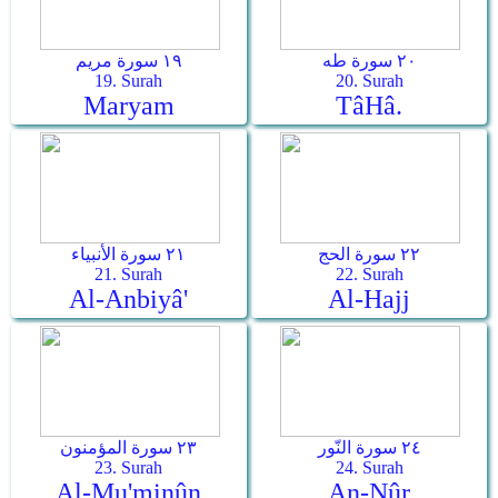
٢٠ سورة طه
١٩ سورة مريم
19. Surah
20. Surah
Maryam
Tâ­Hâ.
٢٢ سورة الحج
٢١ سورة الأنبياء
21. Surah
22. Surah
Al-Anbiyâ'
Al-Hajj
٢٤ سورة النّور
٢٣ سورة المؤمنون
23. Surah
24. Surah
Al-Mu'minûn
An-Nûr