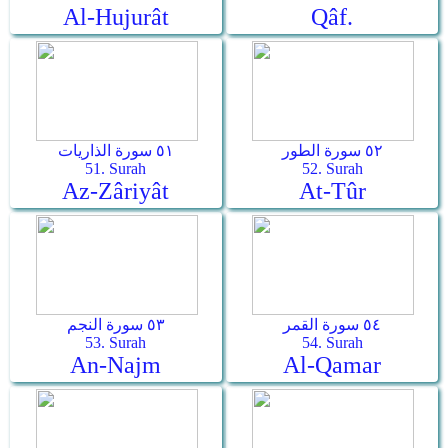
Al-Hujurât
Qâf.
٥٢ سورة الطور
٥١ سورة الذاريات
51. Surah
52. Surah
Az-Zâriyât
At-Tûr
٥٤ سورة القمر
٥٣ سورة النجم
53. Surah
54. Surah
An-Najm
Al-Qamar