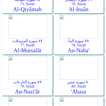
75. Surah
76. Surah
Al-Qiyâmah
Al-Insân
٧٨ سورة النبأ
٧٧ سورة المرسلات
77. Surah
78. Surah
Al-Mursalât
An-Naba'
٨٠ سورة عبس
٧٩ سورة النازعات
79. Surah
80. Surah
An-Nazi'ât
'Abasa