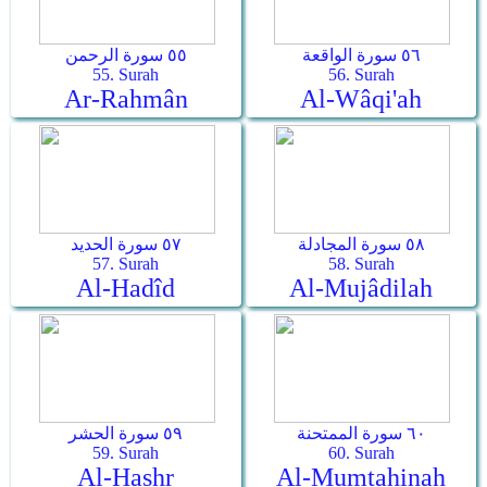
٥٦ سورة الواقعة
٥٥ سورة الرحمن
55. Surah
56. Surah
Ar-Rahmân
Al-Wâqi'ah
٥٨ سورة المجادلة
٥٧ سورة الحديد
57. Surah
58. Surah
Al-Hadîd
Al-Mujâdilah
٦٠ سورة الممتحنة
٥٩ سورة الحشر
59. Surah
60. Surah
Al-Hashr
Al-Mumtahinah