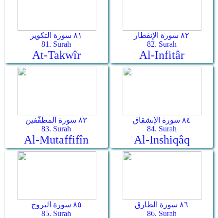
٨٢ سورة الإنفطار
٨١ سورة التكوير
81. Surah
82. Surah
At-Takwîr
Al-Infitâr
٨٤ سورة الإنشقاق
٨٣ سورة المطفّفين
83. Surah
84. Surah
Al-Mutaffifîn
Al-Inshiqâq
٨٦ سورة الطارق
٨٥ سورة البروج
85. Surah
86. Surah