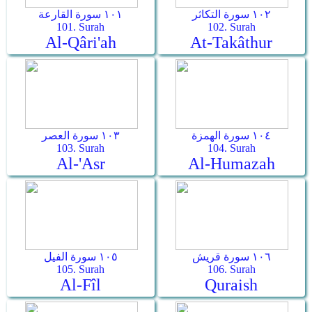
١٠٢ سورة التكاثر
١٠١ سورة القارعة
101. Surah
102. Surah
Al-Qâri'ah
At-Takâthur
١٠٤ سورة الهمزة
١٠٣ سورة العصر
103. Surah
104. Surah
Al-'Asr
Al-Humazah
١٠٦ سورة قريش
١٠٥ سورة الفيل
105. Surah
106. Surah
Al-Fîl
Quraish