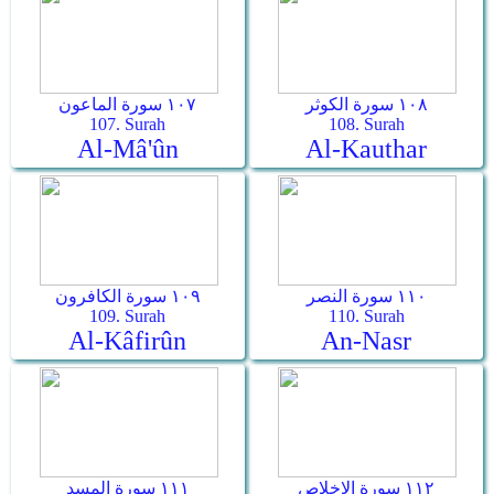
١٠٨ سورة الكوثر
١٠٧ سورة الماعون
107. Surah
108. Surah
Al-Mâ'ûn
Al-Kauthar
١١٠ سورة النصر
١٠٩ سورة الكافرون
109. Surah
110. Surah
Al-Kâfirûn
An-Nasr
١١٢ سورة الإخلاص
١١١ سورة المسد