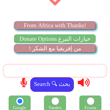
From Africa with Thanks!
Donate Options خيارات التبرع
! من إفريقيا مع الشكر
Google
Yandex
Ecosia