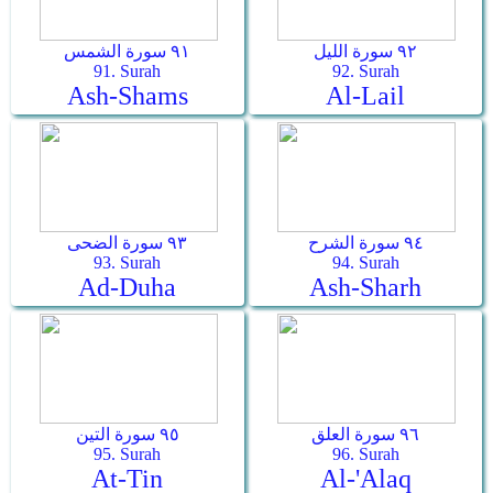
٩٢ سورة الليل
٩١ سورة الشمس
91. Surah
92. Surah
Ash-Shams
Al-Lail
٩٤ سورة الشرح
٩٣ سورة الضحى
93. Surah
94. Surah
Ad-Duha
Ash-Sharh
٩٦ سورة العلق
٩٥ سورة التين
95. Surah
96. Surah
At-Tin
Al-'Alaq