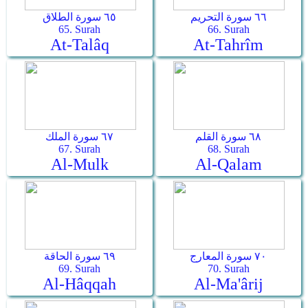
٦٦ سورة التحريم
٦٥ سورة الطلاق
65. Surah
66. Surah
At-Talâq
At-Tahrîm
٦٨ سورة القلم
٦٧ سورة الملك
67. Surah
68. Surah
Al-Mulk
Al-Qalam
٧٠ سورة المعارج
٦٩ سورة الحاقة
69. Surah
70. Surah
Al-Hâqqah
Al-Ma'ârij