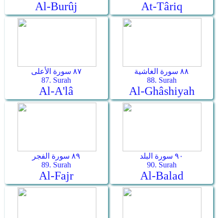
Al-Burûj
At-Târiq
٨٨ سورة الغاشية
٨٧ سورة الأعلى
87. Surah
88. Surah
Al-A'lâ
Al-Ghâshiyah
٩٠ سورة البلد
٨٩ سورة الفجر
89. Surah
90. Surah
Al-Fajr
Al-Balad